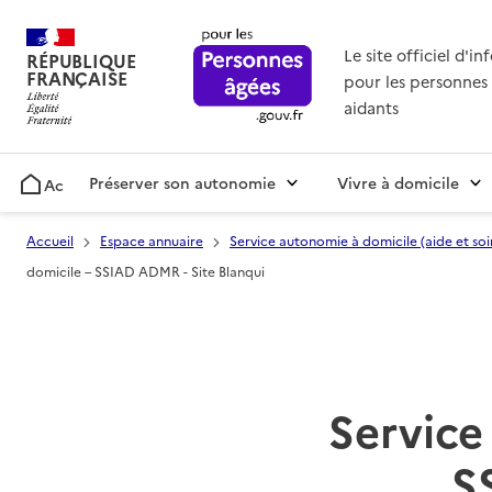
Le site officiel d'i
RÉPUBLIQUE
FRANÇAISE
pour les personnes 
aidants
Préserver son autonomie
Vivre à domicile
Accueil
Accueil
Espace annuaire
Service autonomie à domicile (aide et soi
domicile – SSIAD ADMR - Site Blanqui
Service 
S