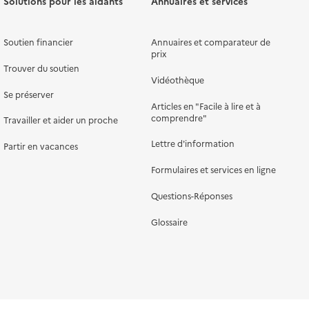
Solutions pour les aidants
Annuaires et services
Soutien financier
Annuaires et comparateur de
prix
Trouver du soutien
Vidéothèque
Se préserver
Articles en "Facile à lire et à
comprendre"
Travailler et aider un proche
Lettre d'information
Partir en vacances
Formulaires et services en ligne
Questions-Réponses
Glossaire