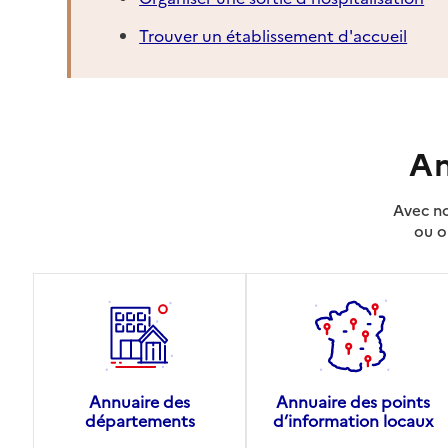
Trouver un établissement d'accueil
An
Avec no
ou o
Annuaire des
Annuaire des points
départements
d’information locaux