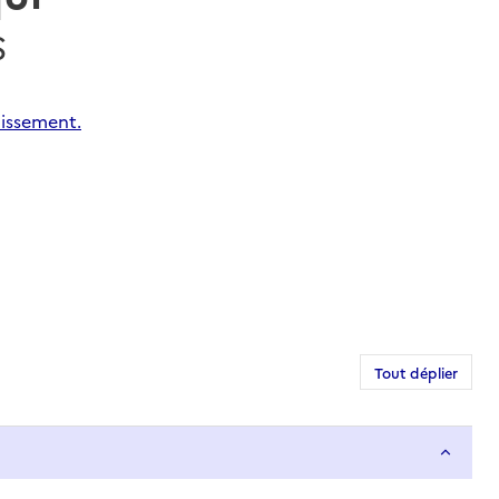
S
dissement.
Tout déplier