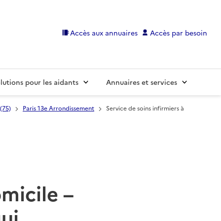
Accès aux annuaires
Accès par besoin
lutions pour les aidants
Annuaires et services
 (75)
Paris 13e Arrondissement
Service de soins infirmiers à
omicile –
ui