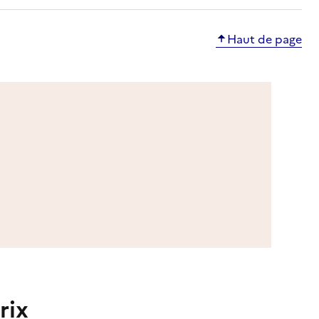
Haut de page
rix