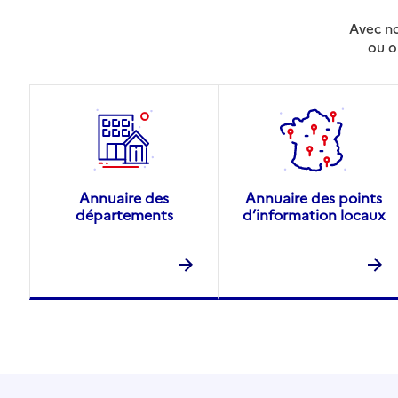
Avec no
ou o
Annuaire des
Annuaire des points
départements
d’information locaux