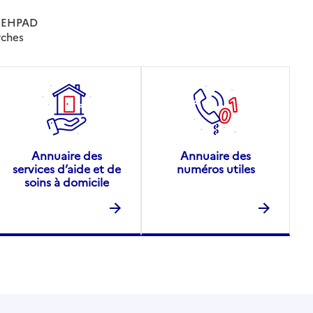
es EHPAD
rches
Annuaire des
Annuaire des
services d’aide et de
numéros utiles
soins à domicile