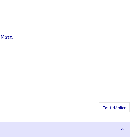
-Matz.
Tout déplier