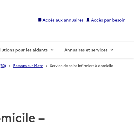
Accès aux annuaires
Accès par besoin
lutions pour les aidants
Annuaires et services
(60)
Ressons-sur-Matz
Service de soins infirmiers à domicile –
omicile –