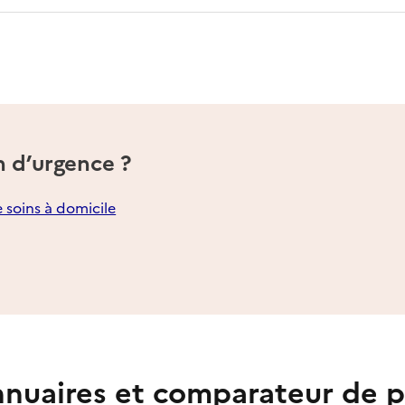
n d’urgence ?
e soins à domicile
nuaires et comparateur de p