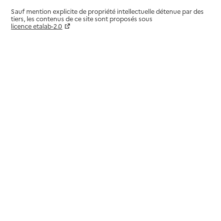
Sauf mention explicite de propriété intellectuelle détenue par des
tiers, les contenus de ce site sont proposés sous
licence etalab-2.0
Paramètres sur le choix des cookies