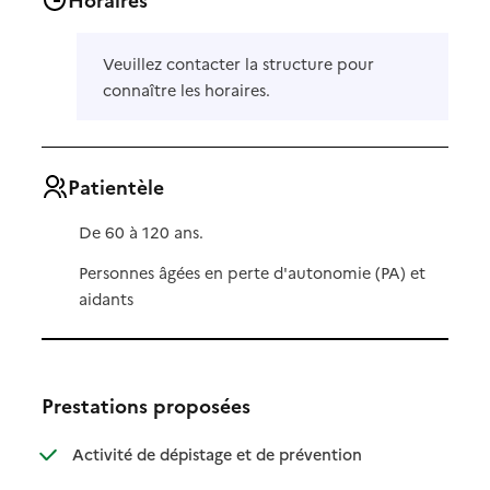
Veuillez contacter la structure pour
connaître les horaires.
Patientèle
De 60 à 120 ans.
Personnes âgées en perte d'autonomie (PA) et
aidants
Prestations proposées
: disponible
: non disponible
Activité de dépistage et de prévention