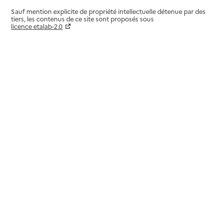
Sauf mention explicite de propriété intellectuelle détenue par des
tiers, les contenus de ce site sont proposés sous
licence etalab-2.0
Paramètres sur le choix des cookies