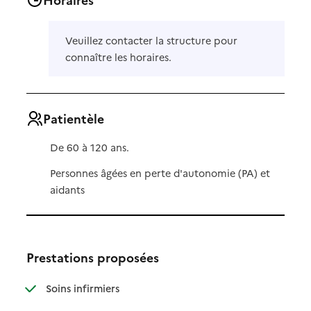
Veuillez contacter la structure pour
connaître les horaires.
Patientèle
De 60 à 120 ans.
Personnes âgées en perte d'autonomie (PA) et
aidants
Prestations proposées
: disponible
: non disponible
Soins infirmiers