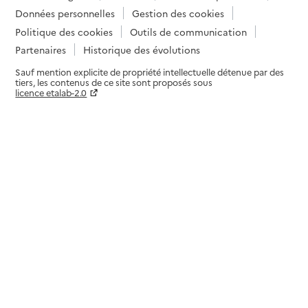
Données personnelles
Gestion des cookies
Politique des cookies
Outils de communication
Partenaires
Historique des évolutions
Sauf mention explicite de propriété intellectuelle détenue par des
tiers, les contenus de ce site sont proposés sous
licence etalab-2.0
Paramètres sur le choix des cookies