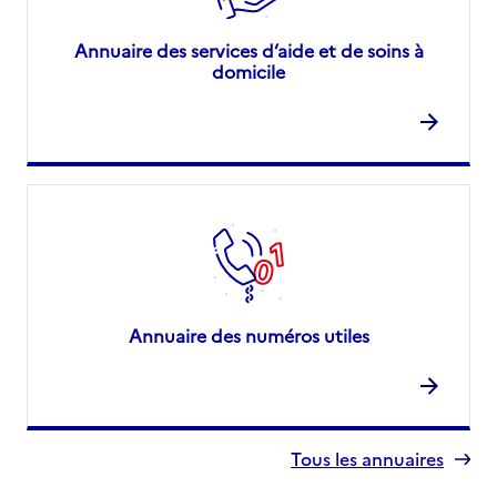
Annuaire des services d’aide et de soins à
domicile
Annuaire des numéros utiles
Tous les annuaires