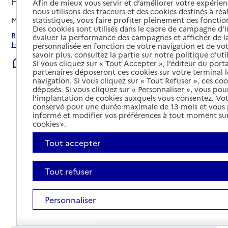
Hondschoote, NORD
Afin de mieux vous servir et d’améliorer votre expérienc
nous utilisons des traceurs et des cookies destinés à réal
statistiques, vous faire profiter pleinement des fonction
Mis à jour le
18/06/2026
Des cookies sont utilisés dans le cadre de campagne d
Rechercher les établissements et services autour de
évaluer la performance des campagnes et afficher de la
Hondschoote.
personnalisée en fonction de votre navigation et de vot
savoir plus, consultez la partie sur notre politique d'uti
Signaler une erreur
Si vous cliquez sur « Tout Accepter », l’éditeur du porta
partenaires déposeront ces cookies sur votre terminal l
navigation. Si vous cliquez sur « Tout Refuser », ces co
déposés. Si vous cliquez sur « Personnaliser », vous pou
l’implantation de cookies auxquels vous consentez. Vot
conservé pour une durée maximale de 13 mois et vous
informé et modifier vos préférences à tout moment sur
cookies ».
Tout accepter
Tout refuser
Personnaliser
Tout déplier