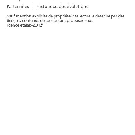
Partenaires
Historique des évolutions
Sauf mention explicite de propriété intellectuelle détenue par des
tiers, les contenus de ce site sont proposés sous
licence etalab-2.0
Paramètres sur le choix des cookies