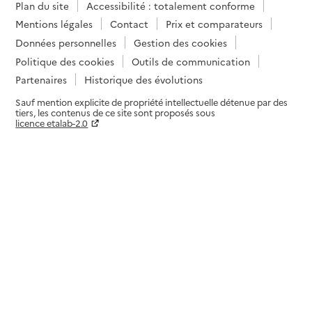
Plan du site
Accessibilité : totalement conforme
Mentions légales
Contact
Prix et comparateurs
Données personnelles
Gestion des cookies
Politique des cookies
Outils de communication
Partenaires
Historique des évolutions
Sauf mention explicite de propriété intellectuelle détenue par des
tiers, les contenus de ce site sont proposés sous
licence etalab-2.0
Paramètres sur le choix des cookies