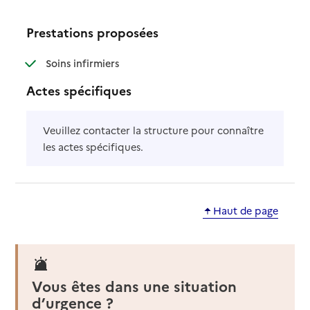
Prestations proposées
: disponible
: non disponible
Soins infirmiers
Actes spécifiques
Veuillez contacter la structure pour connaître
les actes spécifiques.
Haut de page
Vous êtes dans une situation
d’urgence ?