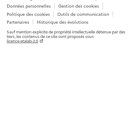
Données personnelles
Gestion des cookies
Politique des cookies
Outils de communication
Partenaires
Historique des évolutions
Sauf mention explicite de propriété intellectuelle détenue par des
tiers, les contenus de ce site sont proposés sous
licence etalab-2.0
Paramètres sur le choix des cookies