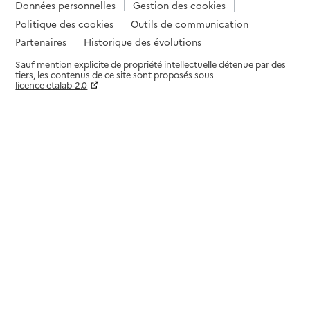
Données personnelles
Gestion des cookies
Politique des cookies
Outils de communication
Partenaires
Historique des évolutions
Sauf mention explicite de propriété intellectuelle détenue par des
tiers, les contenus de ce site sont proposés sous
licence etalab-2.0
Paramètres sur le choix des cookies