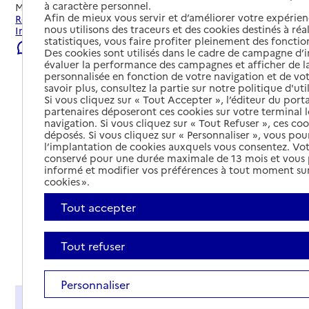
à caractère personnel.
Mis à jour le
07/08/2026
Afin de mieux vous servir et d’améliorer votre expérienc
Rechercher les établissements et services autour de
nous utilisons des traceurs et des cookies destinés à réal
Imphy.
statistiques, vous faire profiter pleinement des fonction
Signaler une erreur
Des cookies sont utilisés dans le cadre de campagne d
évaluer la performance des campagnes et afficher de la
personnalisée en fonction de votre navigation et de vot
savoir plus, consultez la partie sur notre politique d'uti
Si vous cliquez sur « Tout Accepter », l’éditeur du porta
partenaires déposeront ces cookies sur votre terminal l
navigation. Si vous cliquez sur « Tout Refuser », ces co
déposés. Si vous cliquez sur « Personnaliser », vous pou
l’implantation de cookies auxquels vous consentez. Vot
conservé pour une durée maximale de 13 mois et vous
informé et modifier vos préférences à tout moment sur
cookies ».
Tout accepter
Tout refuser
Tout déplier
Personnaliser
Présentation