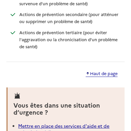
: disponible
: non disponible
survenue d'un problème de santé)
Actions de prévention secondaire (pour atténuer
: disponible
: non disponible
ou supprimer un problème de santé)
Actions de prévention tertiaire (pour éviter
l'aggravation ou la chronicisation d'un problème
: disponible
: non disponible
de santé)
Haut de page
Vous êtes dans une situation
d’urgence ?
Mettre en place des services d'aide et de