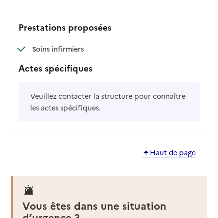
Prestations proposées
: disponible
: non disponible
Soins infirmiers
Actes spécifiques
Veuillez contacter la structure pour connaître
les actes spécifiques.
Haut de page
Vous êtes dans une situation
d’urgence ?