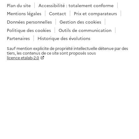
Plan du site
Accessibilité : totalement conforme
Mentions légales
Contact
Prix et comparateurs
Données personnelles
Gestion des cookies
Politique des cookies
Outils de communication
Partenaires
Historique des évolutions
Sauf mention explicite de propriété intellectuelle détenue par des
tiers, les contenus de ce site sont proposés sous
licence etalab-2.0
Paramètres sur le choix des cookies