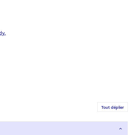
dy.
Tout déplier