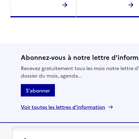
Abonnez-vous à notre lettre d'inform
Recevez gratuitement tous les mois notre lettre d'
dossier du mois, agenda...
S'abonner
Voir toutes les lettres d'information
Préserver son autonomie
Vivre à domicile