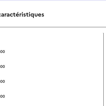
caractéristiques
:00
:00
:00
:00