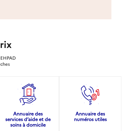
rix
es EHPAD
rches
Annuaire des
Annuaire des
services d’aide et de
numéros utiles
soins à domicile