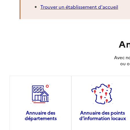
Trouver un établissement d'accueil
An
Avec no
ou o
Annuaire des
Annuaire des points
départements
d’information locaux