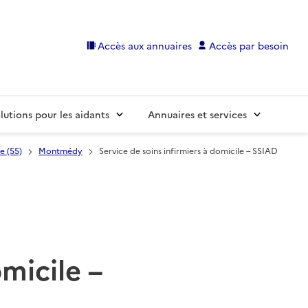
Accès aux annuaires
Accès par besoin
lutions pour les aidants
Annuaires et services
e (55)
Montmédy
Service de soins infirmiers à domicile – SSIAD
omicile –