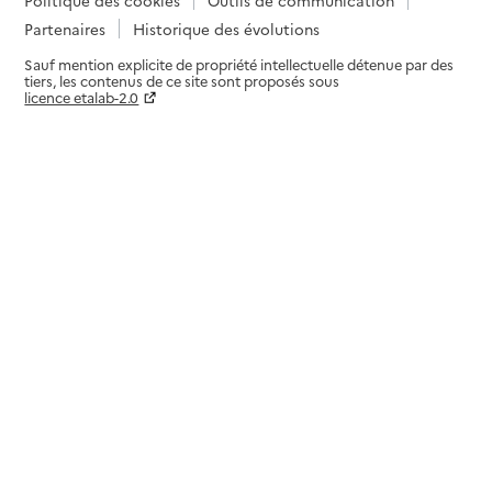
Partenaires
Historique des évolutions
Sauf mention explicite de propriété intellectuelle détenue par des
tiers, les contenus de ce site sont proposés sous
licence etalab-2.0
Paramètres sur le choix des cookies