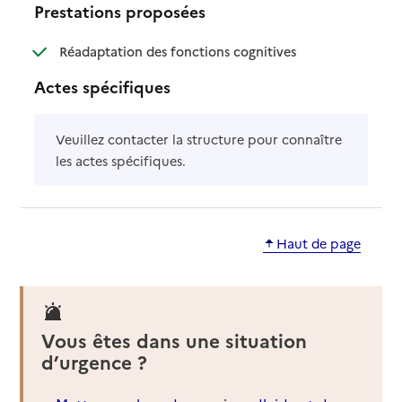
Prestations proposées
: disponible
: non disponible
Réadaptation des fonctions cognitives
Actes spécifiques
Veuillez contacter la structure pour connaître
les actes spécifiques.
Haut de page
Vous êtes dans une situation
d’urgence ?