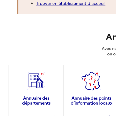
Trouver un établissement d'accueil
An
Avec no
ou o
Annuaire des
Annuaire des points
départements
d’information locaux