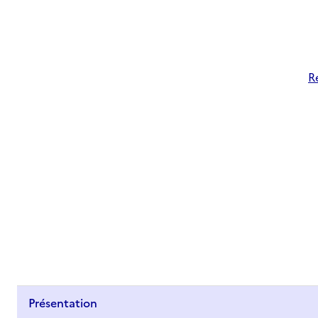
R
Présentation