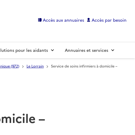
Accès aux annuaires
Accès par besoin
lutions pour les aidants
Annuaires et services
nique (972)
Le Lorrain
Service de soins infirmiers à domicile –
omicile –