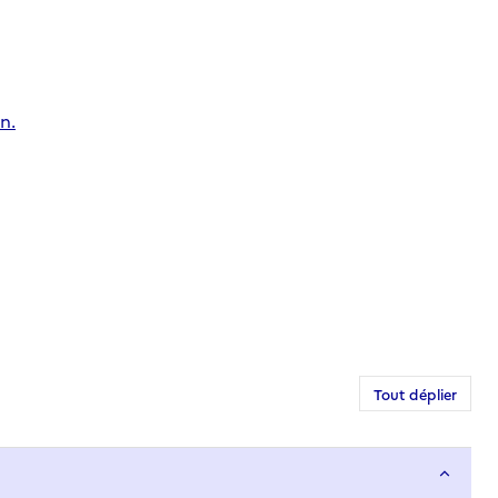
n.
Tout déplier