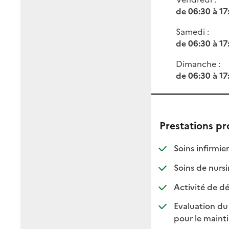
de 06:30 à 17
Samedi :
de 06:30 à 17
Dimanche :
de 06:30 à 17
Prestations p
: d
: n
Soins infirmier
Soins de nursi
Activité de dé
Evaluation du
pour le maint