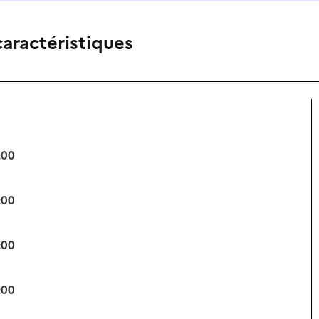
caractéristiques
:00
:00
:00
:00