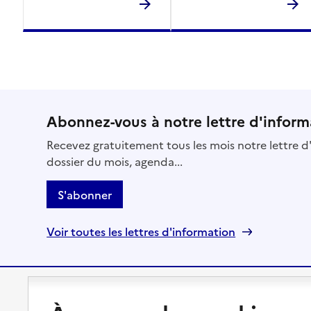
Abonnez-vous à notre lettre d'inform
Recevez gratuitement tous les mois notre lettre d'
dossier du mois, agenda...
S'abonner
Voir toutes les lettres d'information
Préserver son autonomie
Vivre à domicile