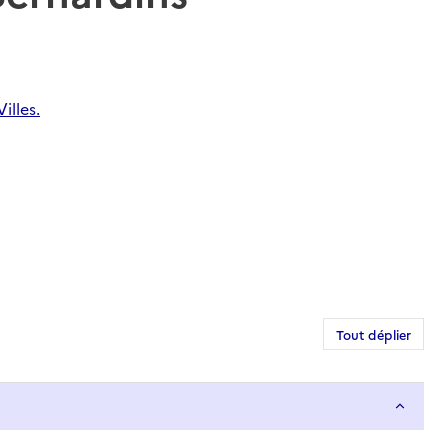
illes.
Tout déplier