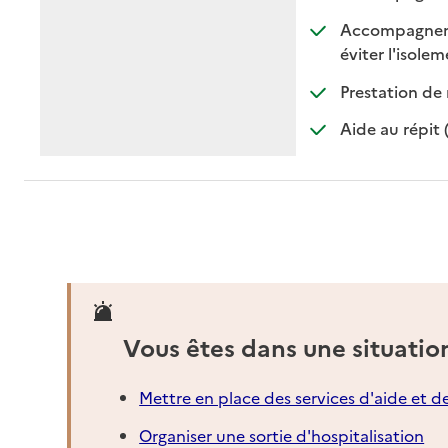
Accompagnement
:
:
éviter l'isole
Prestation de 
Aide au répit 
Vous êtes dans une situatio
Mettre en place des services d'aide et d
Organiser une sortie d'hospitalisation