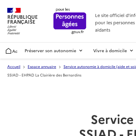
Le site officiel d'i
RÉPUBLIQUE
FRANÇAISE
pour les personnes 
aidants
Préserver son autonomie
Vivre à domicile
Accueil
Accueil
Espace annuaire
Service autonomie à domicile (aide et soi
SSIAD - EHPAD La Clairière des Bernardins
Service 
SSIAD - E