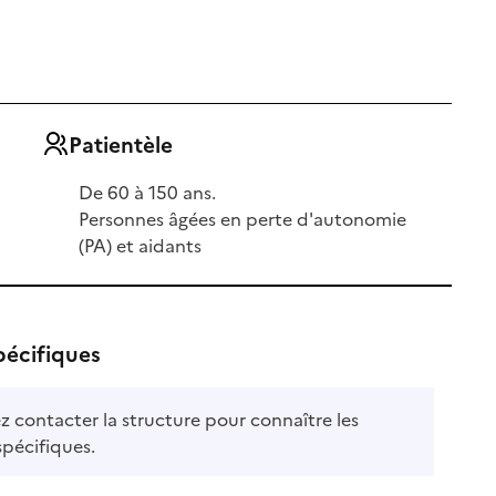
Patientèle
De 60 à 150 ans.
Personnes âgées en perte d'autonomie
(PA) et aidants
pécifiques
ez contacter la structure pour connaître les
ble
spécifiques.
le