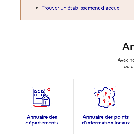
Trouver un établissement d'accueil
An
Avec no
ou o
Annuaire des
Annuaire des points
départements
d’information locaux