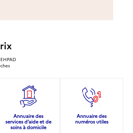
rix
es EHPAD
rches
Annuaire des
Annuaire des
services d’aide et de
numéros utiles
soins à domicile