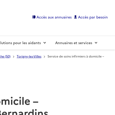
Accès aux annuaires
Accès par besoin
lutions pour les aidants
Annuaires et services
he (50)
Torigny-les-Villes
Service de soins infirmiers à domicile –
omicile –
Bernardins