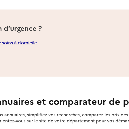
n d’urgence ?
e soins à domicile
nuaires et comparateur de p
s annuaires, simplifiez vos recherches, comparez les prix d
rientez-vous sur le site de votre département pour vos déma