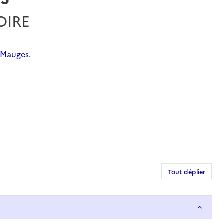
OIRE
-Mauges.
Tout déplier