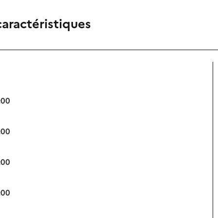
caractéristiques
:00
:00
:00
:00