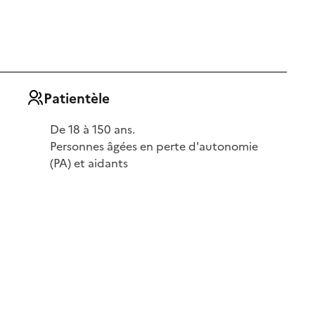
Patientèle
De 18 à 150 ans.
Personnes âgées en perte d'autonomie
(PA) et aidants