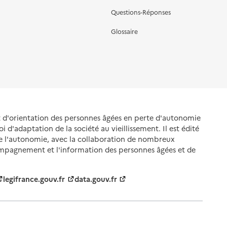
Questions-Réponses
Glossaire
et d'orientation des personnes âgées en perte d'autonomie
oi d'adaptation de la société au vieillissement. Il est édité
de l'autonomie, avec la collaboration de nombreux
ompagnement et l'information des personnes âgées et de
legifrance.gouv.fr
data.gouv.fr
nnelles
Gestion des cookies
Politique des cookies