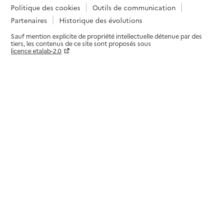
Politique des cookies
Outils de communication
Partenaires
Historique des évolutions
Sauf mention explicite de propriété intellectuelle détenue par des
tiers, les contenus de ce site sont proposés sous
licence etalab-2.0
Paramètres sur le choix des cookies