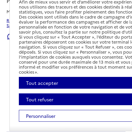
Port-Sainte-Marie, LOT-ET-GARONNE
Afin de mieux vous servir et d’améliorer votre expérienc
nous utilisons des traceurs et des cookies destinés à réal
Mis à jour le
05/08/2026
statistiques, vous faire profiter pleinement des fonction
Des cookies sont utilisés dans le cadre de campagne d
Rechercher les établissements et services autour de Port-
évaluer la performance des campagnes et afficher de la
Sainte-Marie.
personnalisée en fonction de votre navigation et de vot
savoir plus, consultez la partie sur notre politique d'uti
Signaler une erreur
Si vous cliquez sur « Tout Accepter », l’éditeur du porta
partenaires déposeront ces cookies sur votre terminal l
navigation. Si vous cliquez sur « Tout Refuser », ces co
déposés. Si vous cliquez sur « Personnaliser », vous pou
l’implantation de cookies auxquels vous consentez. Vot
conservé pour une durée maximale de 13 mois et vous
informé et modifier vos préférences à tout moment sur
cookies ».
Tout accepter
Tout refuser
Personnaliser
Tout déplier