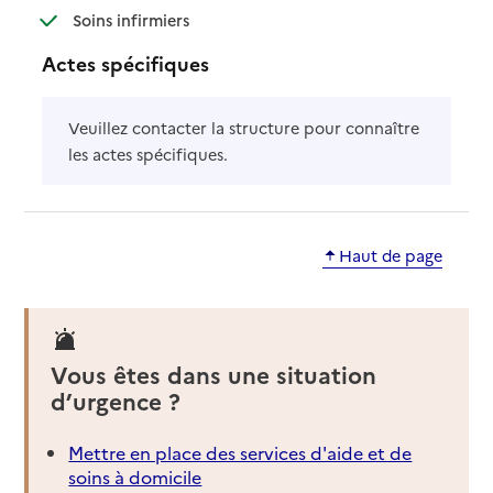
: disponible
: non disponible
Soins infirmiers
Actes spécifiques
Veuillez contacter la structure pour connaître
les actes spécifiques.
Haut de page
Vous êtes dans une situation
d’urgence ?
Mettre en place des services d'aide et de
soins à domicile