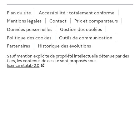
Plan du site
Accessibilité : totalement conforme
Mentions légales
Contact
Prix et comparateurs
Données personnelles
Gestion des cookies
Politique des cookies
Outils de communication
Partenaires
Historique des évolutions
Sauf mention explicite de propriété intellectuelle détenue par des
tiers, les contenus de ce site sont proposés sous
licence etalab-2.0
Paramètres sur le choix des cookies