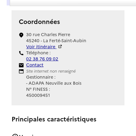
Coordonnées
30 rue Charles Pierre
45240 - La Ferté-Saint-Aubin
Voir itinéraire
Téléphone :
02 38 76 09 02
Contact
Contact
Site Internet
Site internet non renseigné
Gestionnaire :
- ADAPA Neuville aux Bois
N° FINESS :
450009451
Principales caractéristiques