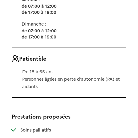
de 07:00 à 12:00
de 17:00 à 19:00
Dimanche :
de 07:00 à 12:00
de 17:00 à 19:00
Patientèle
De 18 à 65 ans.
Personnes âgées en perte d'autonomie (PA) et
aidants
Prestations proposées
: disponible
: non disponible
Soins palliatifs