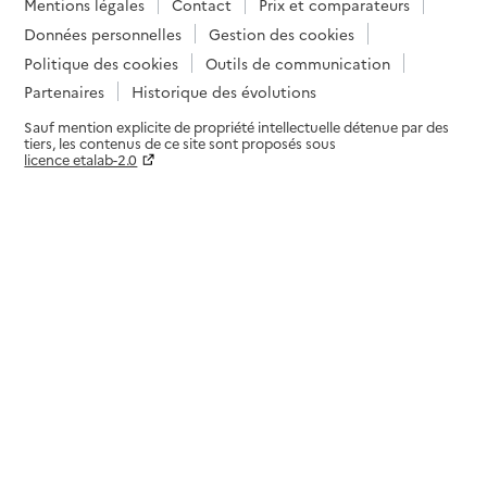
Mentions légales
Contact
Prix et comparateurs
Données personnelles
Gestion des cookies
Politique des cookies
Outils de communication
Partenaires
Historique des évolutions
Sauf mention explicite de propriété intellectuelle détenue par des
tiers, les contenus de ce site sont proposés sous
licence etalab-2.0
Paramètres sur le choix des cookies