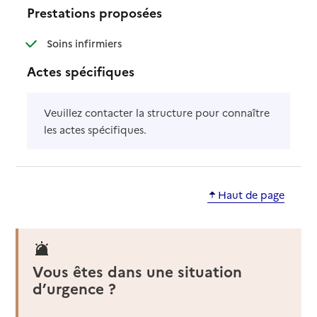
Prestations proposées
: disponible
: non disponible
Soins infirmiers
Actes spécifiques
Veuillez contacter la structure pour connaître
les actes spécifiques.
Haut de page
Vous êtes dans une situation
d’urgence ?