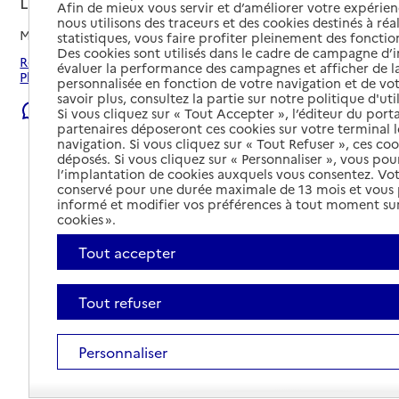
La Planche, LOIRE-ATLANTIQUE
Afin de mieux vous servir et d’améliorer votre expérienc
nous utilisons des traceurs et des cookies destinés à réal
Mis à jour le
06/08/2026
statistiques, vous faire profiter pleinement des fonction
Des cookies sont utilisés dans le cadre de campagne d
Rechercher les établissements et services autour de La
évaluer la performance des campagnes et afficher de la
Planche.
personnalisée en fonction de votre navigation et de vot
savoir plus, consultez la partie sur notre politique d'uti
Signaler une erreur
Si vous cliquez sur « Tout Accepter », l’éditeur du porta
partenaires déposeront ces cookies sur votre terminal l
navigation. Si vous cliquez sur « Tout Refuser », ces co
déposés. Si vous cliquez sur « Personnaliser », vous pou
l’implantation de cookies auxquels vous consentez. Vot
conservé pour une durée maximale de 13 mois et vous
informé et modifier vos préférences à tout moment sur
cookies ».
Tout accepter
Tout refuser
Personnaliser
Tout déplier