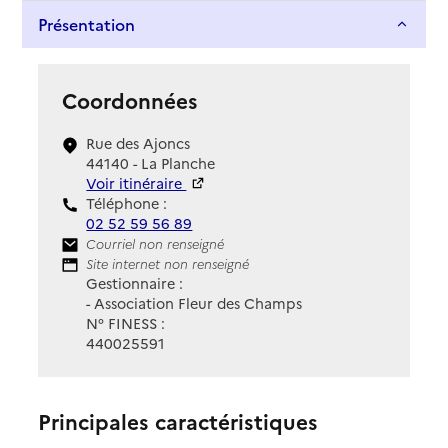
Présentation
Coordonnées
Rue des Ajoncs
44140 - La Planche
Voir itinéraire
Téléphone :
02 52 59 56 89
Contact
Courriel non renseigné
Site Internet
Site internet non renseigné
Gestionnaire :
- Association Fleur des Champs
N° FINESS :
440025591
Principales caractéristiques