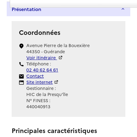
Présentation
Coordonnées
Avenue Pierre de la Bouexière
44350 - Guérande
Voir itinéraire
Téléphone :
02 40 62 64 61
Contact
Contact
Site Internet
Site internet
Gestionnaire :
HIC de la Presqu'île
N° FINESS :
440040913
Principales caractéristiques