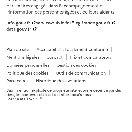
partenaires engagés dans l'accompagnement et
l'information des personnes âgées et de leurs aidants.
info.gouv.fr
service-public.fr
legifrance.gouv.fr
data.gouv.fr
Plan du site
Accessibilité : totalement conforme
Mentions légales
Contact
Prix et comparateurs
Données personnelles
Gestion des cookies
Politique des cookies
Outils de communication
Partenaires
Historique des évolutions
Sauf mention explicite de propriété intellectuelle détenue par des
tiers, les contenus de ce site sont proposés sous
licence etalab-2.0
Paramètres sur le choix des cookies