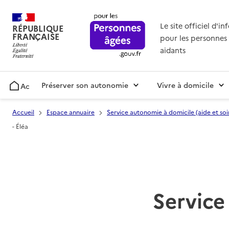
Le site officiel d'i
RÉPUBLIQUE
FRANÇAISE
pour les personnes 
aidants
Préserver son autonomie
Vivre à domicile
Accueil
Accueil
Espace annuaire
Service autonomie à domicile (aide et soi
- Éléa
Service 