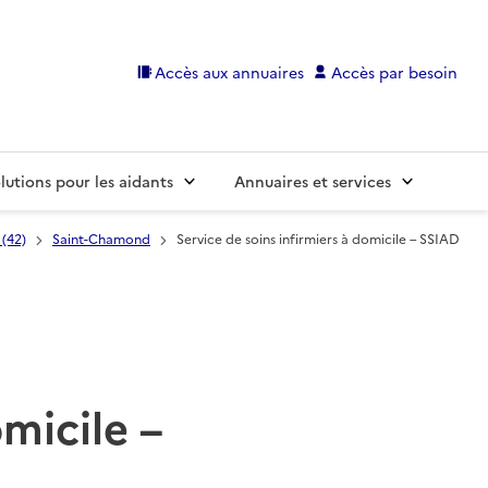
Accès aux annuaires
Accès par besoin
lutions pour les aidants
Annuaires et services
 (42)
Saint-Chamond
Service de soins infirmiers à domicile – SSIAD
omicile –