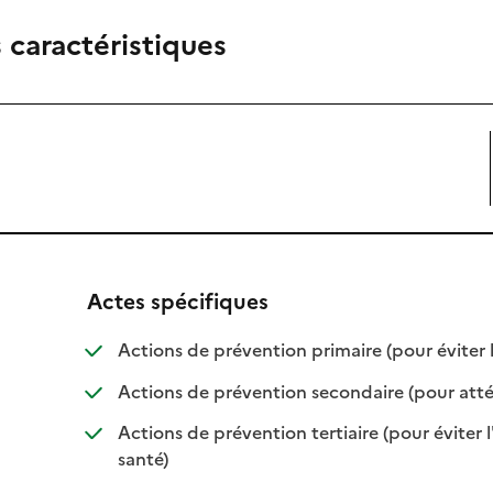
 caractéristiques
Actes spécifiques
Actions de prévention primaire (pour éviter
e
Actions de prévention secondaire (pour att
e
Actions de prévention tertiaire (pour éviter 
e
: disponible
: non disponible
santé)