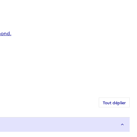
mond.
Tout déplier