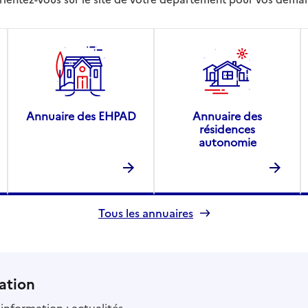
Annuaire des EHPAD
Annuaire des
résidences
autonomie
Tous les annuaires
ation
information : actualités,