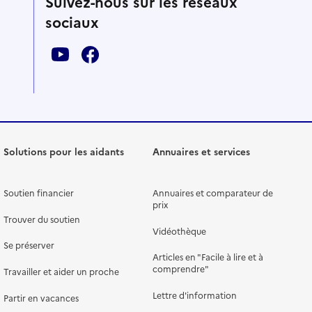
Suivez-nous sur les réseaux
sociaux
Solutions pour les aidants
Annuaires et services
Soutien financier
Annuaires et comparateur de
prix
Trouver du soutien
Vidéothèque
Se préserver
Articles en "Facile à lire et à
comprendre"
Travailler et aider un proche
Lettre d'information
Partir en vacances