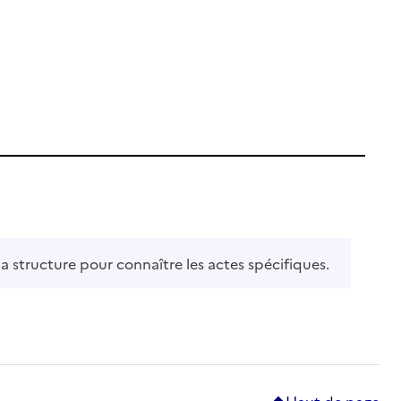
la structure pour connaître les actes spécifiques.
Haut de page