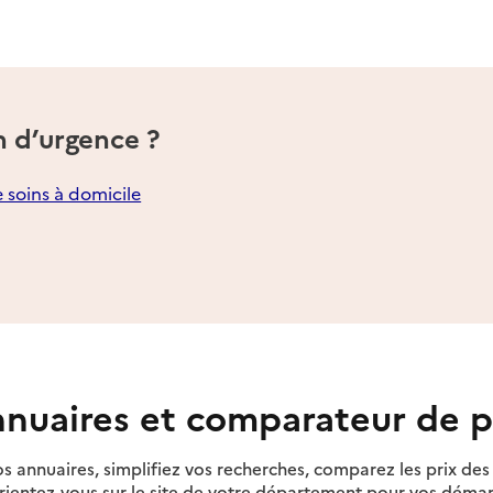
n d’urgence ?
e soins à domicile
nuaires et comparateur de p
s annuaires, simplifiez vos recherches, comparez les prix d
rientez-vous sur le site de votre département pour vos déma