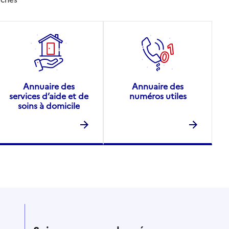
Annuaire des
Annuaire des
services d’aide et de
numéros utiles
soins à domicile