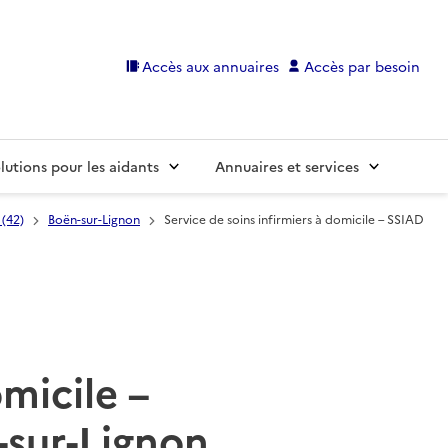
Accès aux annuaires
Accès par besoin
lutions pour les aidants
Annuaires et services
 (42)
Boën-sur-Lignon
Service de soins infirmiers à domicile – SSIAD
omicile –
-sur-Lignon