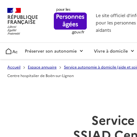
Le site officiel d'i
RÉPUBLIQUE
FRANÇAISE
pour les personnes 
aidants
Préserver son autonomie
Vivre à domicile
Accueil
Accueil
Espace annuaire
Service autonomie à domicile (aide et soi
Centre hospitalier de Boën-sur-Lignon
Service 
SSIAD Cent