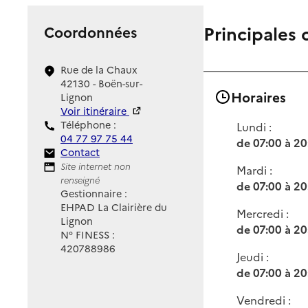
Principales 
Coordonnées
Rue de la Chaux
42130 - Boën-sur-
Horaires
Lignon
Voir itinéraire
Téléphone :
Lundi :
04 77 97 75 44
de 07:00 à 20
Contact
Contact
Site Internet
Site internet non
Mardi :
renseigné
de 07:00 à 20
Gestionnaire :
EHPAD La Clairière du
Mercredi :
Lignon
de 07:00 à 20
N° FINESS :
420788986
Jeudi :
de 07:00 à 20
Vendredi :