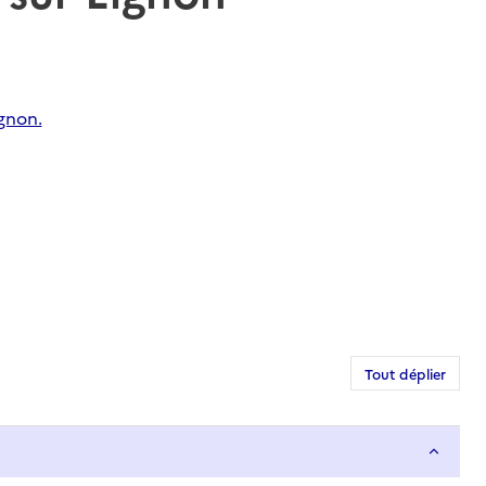
gnon.
Tout déplier