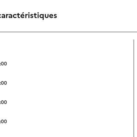
caractéristiques
:00
:00
:00
:00