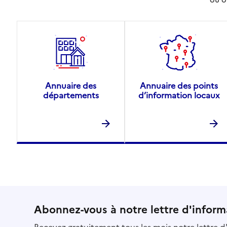
Annuaire des
Annuaire des points
départements
d’information locaux
Abonnez-vous à notre lettre d'inform
Recevez gratuitement tous les mois notre lettre d'