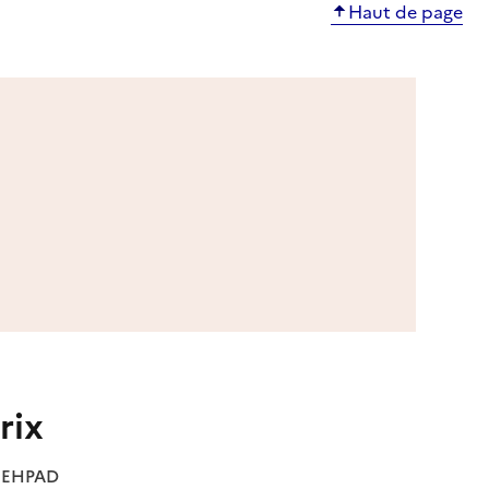
Haut de page
rix
es EHPAD