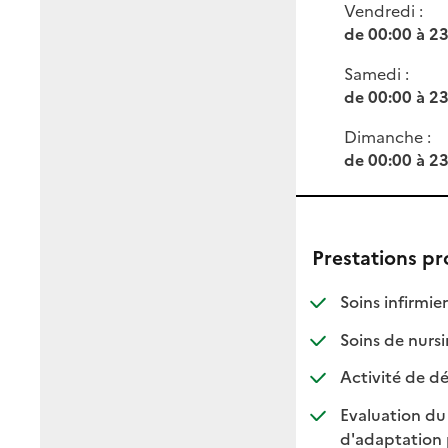
Vendredi :
de 00:00 à 2
Samedi :
de 00:00 à 2
Dimanche :
de 00:00 à 2
Prestations p
: d
: n
Soins infirmier
Soins de nursi
Activité de dé
Evaluation du
d'adaptation 