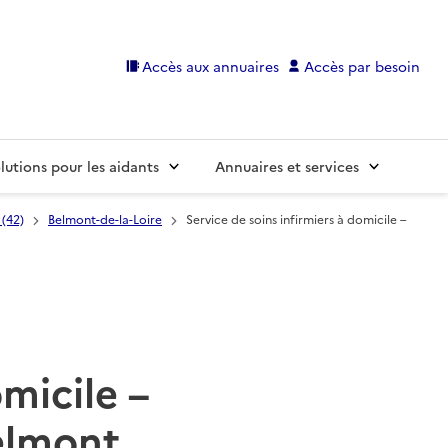
Accès aux annuaires
Accès par besoin
lutions pour les aidants
Annuaires et services
 (42)
Belmont-de-la-Loire
Service de soins infirmiers à domicile –
omicile –
elmont