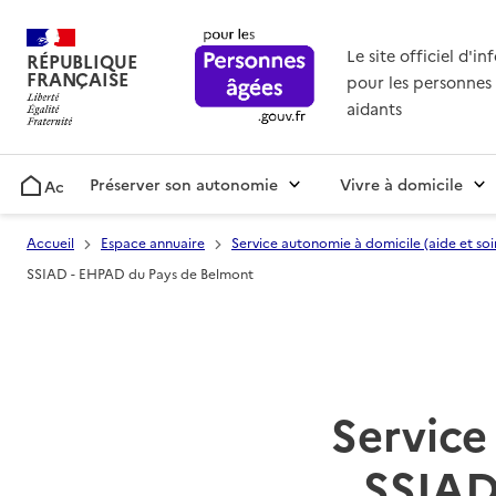
Le site officiel d'i
RÉPUBLIQUE
FRANÇAISE
pour les personnes 
aidants
Préserver son autonomie
Vivre à domicile
Accueil
Accueil
Espace annuaire
Service autonomie à domicile (aide et soi
SSIAD - EHPAD du Pays de Belmont
Service 
SSIAD