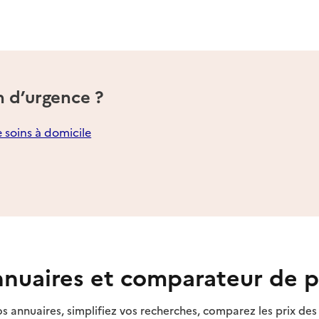
n d’urgence ?
e soins à domicile
nuaires et comparateur de p
s annuaires, simplifiez vos recherches, comparez les prix d