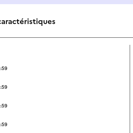
caractéristiques
3:59
3:59
3:59
3:59