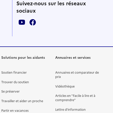
Suivez-nous sur les réseaux
sociaux
Solutions pour les aidants
Annuaires et services
Soutien financier
Annuaires et comparateur de
prix
Trouver du soutien
Vidéothèque
Se préserver
Articles en "Facile à lire et à
comprendre"
Travailler et aider un proche
Lettre d'information
Partir en vacances