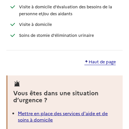
Visite à domicile d'évaluation des besoins de la
: disponible
: non disponible
personne et/ou des aidants
: disponible
: non disponible
Visite à domicile
: disponible
: non disponible
Soins de stomie d'élimination urinaire
Haut de page
Vous êtes dans une situation
d’urgence ?
Mettre en place des services d'aide et de
soins à domicile