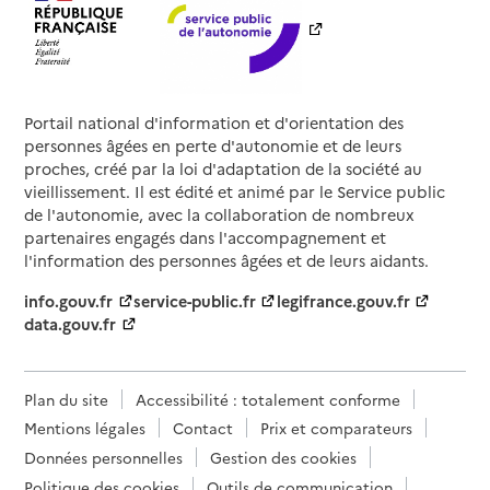
Portail national d'information et d'orientation des
personnes âgées en perte d'autonomie et de leurs
proches, créé par la loi d'adaptation de la société au
vieillissement. Il est édité et animé par le Service public
de l'autonomie, avec la collaboration de nombreux
partenaires engagés dans l'accompagnement et
l'information des personnes âgées et de leurs aidants.
info.gouv.fr
service-public.fr
legifrance.gouv.fr
data.gouv.fr
Plan du site
Accessibilité : totalement conforme
Mentions légales
Contact
Prix et comparateurs
Données personnelles
Gestion des cookies
Politique des cookies
Outils de communication