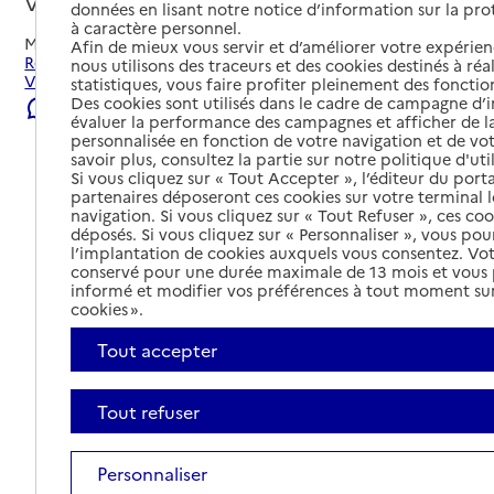
Vernioz, ISERE
données en lisant notre notice d’information sur la pr
à caractère personnel.
Mis à jour le
07/08/2026
Afin de mieux vous servir et d’améliorer votre expérienc
Rechercher les établissements et services autour de
nous utilisons des traceurs et des cookies destinés à réal
Vernioz.
statistiques, vous faire profiter pleinement des fonction
Des cookies sont utilisés dans le cadre de campagne d
Signaler une erreur
évaluer la performance des campagnes et afficher de la
personnalisée en fonction de votre navigation et de vot
savoir plus, consultez la partie sur notre politique d'uti
Si vous cliquez sur « Tout Accepter », l’éditeur du porta
partenaires déposeront ces cookies sur votre terminal l
navigation. Si vous cliquez sur « Tout Refuser », ces co
déposés. Si vous cliquez sur « Personnaliser », vous pou
l’implantation de cookies auxquels vous consentez. Vot
conservé pour une durée maximale de 13 mois et vous
informé et modifier vos préférences à tout moment sur
cookies ».
Tout accepter
Tout refuser
Tout déplier
Personnaliser