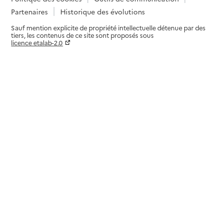
Partenaires
Historique des évolutions
Sauf mention explicite de propriété intellectuelle détenue par des
tiers, les contenus de ce site sont proposés sous
licence etalab-2.0
Paramètres sur le choix des cookies