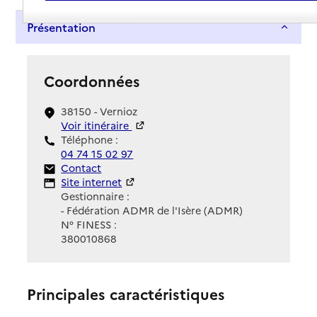
Présentation
Coordonnées
38150 - Vernioz
Voir itinéraire
Téléphone :
04 74 15 02 97
Contact
Contact
Site Internet
Site internet
Gestionnaire :
- Fédération ADMR de l'Isère (ADMR)
N° FINESS :
380010868
Principales caractéristiques