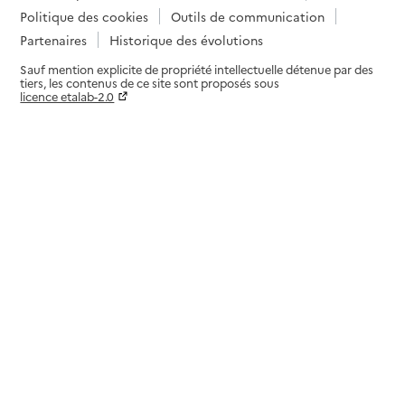
Politique des cookies
Outils de communication
Partenaires
Historique des évolutions
Sauf mention explicite de propriété intellectuelle détenue par des
tiers, les contenus de ce site sont proposés sous
licence etalab-2.0
Paramètres sur le choix des cookies