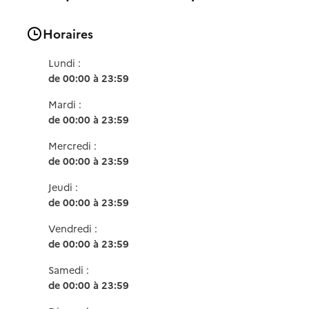
Horaires
Lundi :
de 00:00 à 23:59
Mardi :
de 00:00 à 23:59
Mercredi :
de 00:00 à 23:59
Jeudi :
de 00:00 à 23:59
Vendredi :
de 00:00 à 23:59
Samedi :
de 00:00 à 23:59