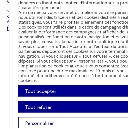
Valbonnais, ISERE
données en lisant notre notice d’information sur la pr
à caractère personnel.
Mis à jour le
05/08/2026
Afin de mieux vous servir et d’améliorer votre expérienc
Rechercher les établissements et services autour de
nous utilisons des traceurs et des cookies destinés à réal
Valbonnais.
statistiques, vous faire profiter pleinement des fonction
Des cookies sont utilisés dans le cadre de campagne d
Signaler une erreur
évaluer la performance des campagnes et afficher de la
personnalisée en fonction de votre navigation et de vot
savoir plus, consultez la partie sur notre politique d'uti
Si vous cliquez sur « Tout Accepter », l’éditeur du porta
partenaires déposeront ces cookies sur votre terminal l
navigation. Si vous cliquez sur « Tout Refuser », ces co
déposés. Si vous cliquez sur « Personnaliser », vous pou
l’implantation de cookies auxquels vous consentez. Vot
conservé pour une durée maximale de 13 mois et vous
informé et modifier vos préférences à tout moment sur
cookies ».
Tout accepter
Tout refuser
Tout déplier
Personnaliser