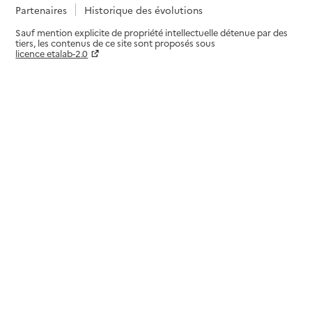
Partenaires
Historique des évolutions
Sauf mention explicite de propriété intellectuelle détenue par des
tiers, les contenus de ce site sont proposés sous
licence etalab-2.0
Paramètres sur le choix des cookies