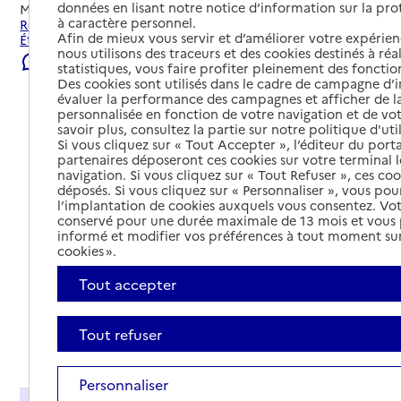
données en lisant notre notice d’information sur la pr
Mis à jour le
05/08/2026
à caractère personnel.
Rechercher les établissements et services autour de Saint-
Afin de mieux vous servir et d’améliorer votre expérienc
Étienne-de-Saint-Geoirs.
nous utilisons des traceurs et des cookies destinés à réal
Signaler une erreur
statistiques, vous faire profiter pleinement des fonction
Des cookies sont utilisés dans le cadre de campagne d
évaluer la performance des campagnes et afficher de la
personnalisée en fonction de votre navigation et de vot
savoir plus, consultez la partie sur notre politique d'uti
Si vous cliquez sur « Tout Accepter », l’éditeur du porta
partenaires déposeront ces cookies sur votre terminal l
navigation. Si vous cliquez sur « Tout Refuser », ces co
déposés. Si vous cliquez sur « Personnaliser », vous pou
l’implantation de cookies auxquels vous consentez. Vot
conservé pour une durée maximale de 13 mois et vous
informé et modifier vos préférences à tout moment sur
cookies ».
Tout accepter
Tout refuser
Tout déplier
Personnaliser