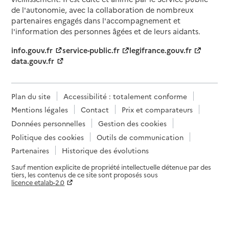
de l'autonomie, avec la collaboration de nombreux
partenaires engagés dans l'accompagnement et
l'information des personnes âgées et de leurs aidants.
info.gouv.fr
service-public.fr
legifrance.gouv.fr
data.gouv.fr
Plan du site
Accessibilité : totalement conforme
Mentions légales
Contact
Prix et comparateurs
Données personnelles
Gestion des cookies
Politique des cookies
Outils de communication
Partenaires
Historique des évolutions
Sauf mention explicite de propriété intellectuelle détenue par des
tiers, les contenus de ce site sont proposés sous
licence etalab-2.0
Paramètres sur le choix des cookies