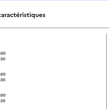
caractéristiques
:00
:30
:00
:30
:00
:30