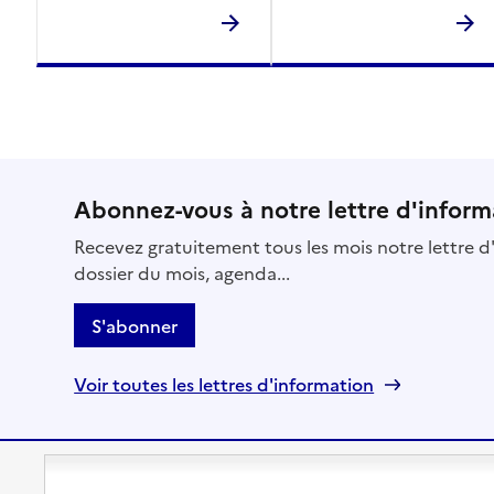
Abonnez-vous à notre lettre d'inform
Recevez gratuitement tous les mois notre lettre d'
dossier du mois, agenda...
S'abonner
Voir toutes les lettres d'information
Préserver son autonomie
Vivre à domicile