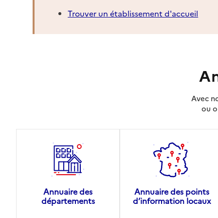
Trouver un établissement d'accueil
An
Avec no
ou o
Annuaire des
Annuaire des points
départements
d’information locaux