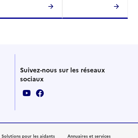
Suivez-nous sur les réseaux
sociaux
Solutions pour les aidants
Annuaires et services