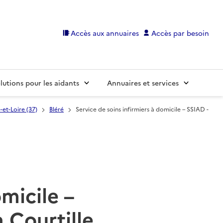
Accès aux annuaires
Accès par besoin
lutions pour les aidants
Annuaires et services
-et-Loire (37)
Bléré
Service de soins infirmiers à domicile – SSIAD -
omicile –
 Courtille