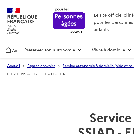
Le site officiel d'i
RÉPUBLIQUE
FRANÇAISE
pour les personnes 
aidants
Préserver son autonomie
Vivre à domicile
Accueil
Accueil
Espace annuaire
Service autonomie à domicile (aide et soi
EHPAD L'Auverdière et la Courtille
Service 
SSIAD - E