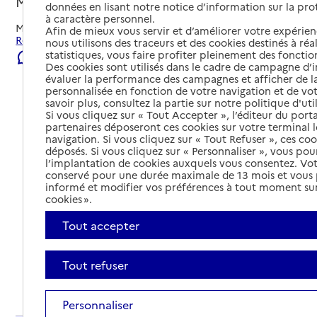
Mèze, HERAULT
données en lisant notre notice d’information sur la pr
à caractère personnel.
Mis à jour le
22/07/2026
Afin de mieux vous servir et d’améliorer votre expérienc
Rechercher les établissements et services autour de Mèze.
nous utilisons des traceurs et des cookies destinés à réal
statistiques, vous faire profiter pleinement des fonction
Signaler une erreur
Des cookies sont utilisés dans le cadre de campagne d
évaluer la performance des campagnes et afficher de la
personnalisée en fonction de votre navigation et de vot
savoir plus, consultez la partie sur notre politique d'uti
Si vous cliquez sur « Tout Accepter », l’éditeur du porta
partenaires déposeront ces cookies sur votre terminal l
navigation. Si vous cliquez sur « Tout Refuser », ces co
déposés. Si vous cliquez sur « Personnaliser », vous pou
l’implantation de cookies auxquels vous consentez. Vot
conservé pour une durée maximale de 13 mois et vous
informé et modifier vos préférences à tout moment sur
cookies ».
Tout accepter
Tout refuser
Tout déplier
Personnaliser