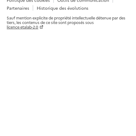
Partenaires
Historique des évolutions
Sauf mention explicite de propriété intellectuelle détenue par des
tiers, les contenus de ce site sont proposés sous
licence etalab-2.0
Paramètres sur le choix des cookies