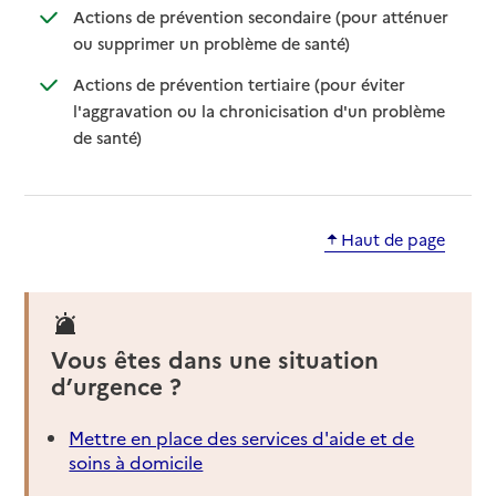
Actions de prévention secondaire (pour atténuer
: disponible
: non disponible
ou supprimer un problème de santé)
Actions de prévention tertiaire (pour éviter
l'aggravation ou la chronicisation d'un problème
: disponible
: non disponible
de santé)
Haut de page
Vous êtes dans une situation
d’urgence ?
Mettre en place des services d'aide et de
soins à domicile