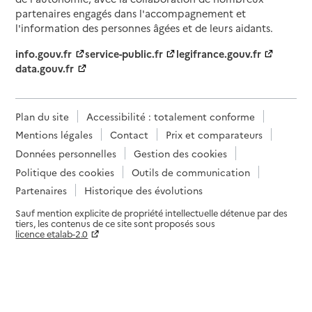
partenaires engagés dans l'accompagnement et
l'information des personnes âgées et de leurs aidants.
info.gouv.fr
service-public.fr
legifrance.gouv.fr
data.gouv.fr
Plan du site
Accessibilité : totalement conforme
Mentions légales
Contact
Prix et comparateurs
Données personnelles
Gestion des cookies
Politique des cookies
Outils de communication
Partenaires
Historique des évolutions
Sauf mention explicite de propriété intellectuelle détenue par des
tiers, les contenus de ce site sont proposés sous
licence etalab-2.0
Paramètres sur le choix des cookies