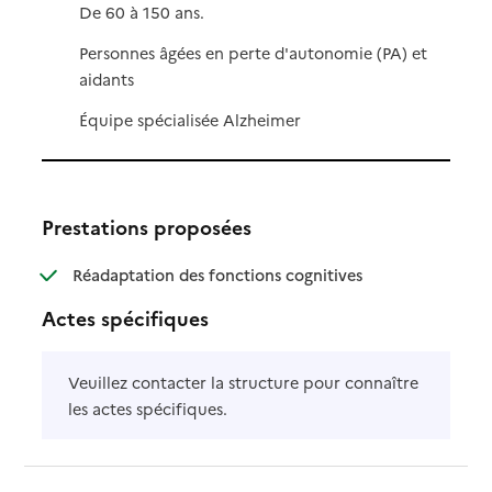
De 60 à 150 ans.
Personnes âgées en perte d'autonomie (PA) et
aidants
Équipe spécialisée Alzheimer
Prestations proposées
: disponible
: non disponible
Réadaptation des fonctions cognitives
Actes spécifiques
Veuillez contacter la structure pour connaître
les actes spécifiques.