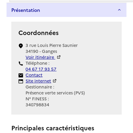
Présentation
Coordonnées
3 rue Louis Pierre Saunier
34190 - Ganges
Voir itinéraire
Téléphone :
04 67 17 93 57
Contact
Contact
Site Internet
Site internet
Gestionnaire :
Présence verte services (PVS)
N° FINESS :
340798834
Principales caractéristiques