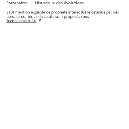
Partenaires
Historique des évolutions
Sauf mention explicite de propriété intellectuelle détenue par des
tiers, les contenus de ce site sont proposés sous
licence etalab-2.0
Paramètres sur le choix des cookies