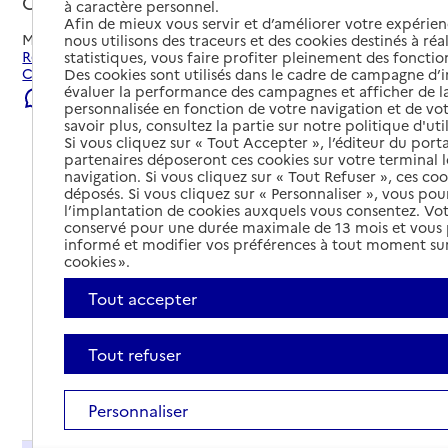
Courbevoie, HAUTS-DE-SEINE
à caractère personnel.
Afin de mieux vous servir et d’améliorer votre expérienc
Mis à jour le
06/08/2026
nous utilisons des traceurs et des cookies destinés à réal
Rechercher les établissements et services autour de
statistiques, vous faire profiter pleinement des fonction
Courbevoie.
Des cookies sont utilisés dans le cadre de campagne d
évaluer la performance des campagnes et afficher de la
Signaler une erreur
personnalisée en fonction de votre navigation et de vot
savoir plus, consultez la partie sur notre politique d'uti
Si vous cliquez sur « Tout Accepter », l’éditeur du porta
partenaires déposeront ces cookies sur votre terminal l
navigation. Si vous cliquez sur « Tout Refuser », ces co
déposés. Si vous cliquez sur « Personnaliser », vous pou
l’implantation de cookies auxquels vous consentez. Vot
conservé pour une durée maximale de 13 mois et vous
informé et modifier vos préférences à tout moment sur
cookies ».
Tout accepter
Tout refuser
Tout déplier
Personnaliser