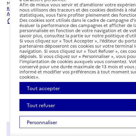
Mis à jour le
06/08/2026
Afin de mieux vous servir et d’améliorer votre expérienc
Rechercher les établissements et services autour de
nous utilisons des traceurs et des cookies destinés à réal
Asnières-sur-Seine.
statistiques, vous faire profiter pleinement des fonction
Des cookies sont utilisés dans le cadre de campagne d
Signaler une erreur
évaluer la performance des campagnes et afficher de la
personnalisée en fonction de votre navigation et de vot
savoir plus, consultez la partie sur notre politique d'uti
Si vous cliquez sur « Tout Accepter », l’éditeur du porta
partenaires déposeront ces cookies sur votre terminal l
navigation. Si vous cliquez sur « Tout Refuser », ces co
déposés. Si vous cliquez sur « Personnaliser », vous pou
l’implantation de cookies auxquels vous consentez. Vot
conservé pour une durée maximale de 13 mois et vous
informé et modifier vos préférences à tout moment sur
cookies ».
Tout accepter
Tout refuser
Tout déplier
Personnaliser
Présentation