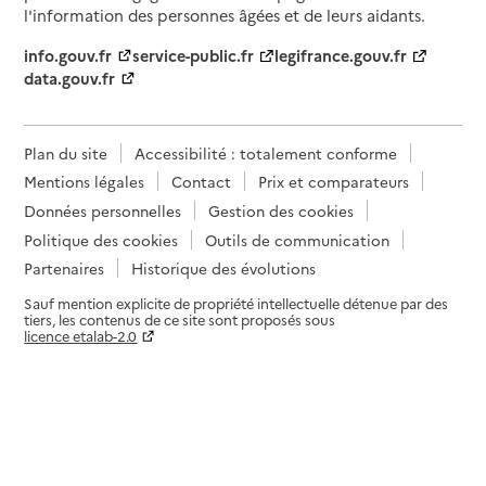
l'information des personnes âgées et de leurs aidants.
info.gouv.fr
service-public.fr
legifrance.gouv.fr
data.gouv.fr
Plan du site
Accessibilité : totalement conforme
Mentions légales
Contact
Prix et comparateurs
Données personnelles
Gestion des cookies
Politique des cookies
Outils de communication
Partenaires
Historique des évolutions
Sauf mention explicite de propriété intellectuelle détenue par des
tiers, les contenus de ce site sont proposés sous
licence etalab-2.0
Paramètres sur le choix des cookies