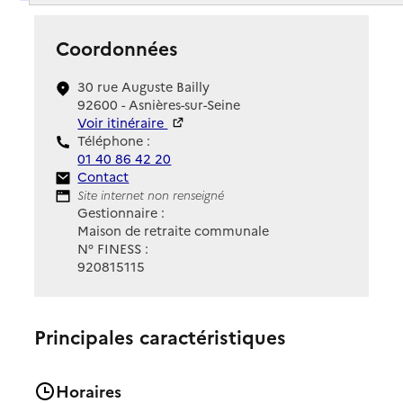
Coordonnées
30 rue Auguste Bailly
92600 - Asnières-sur-Seine
Voir itinéraire
Téléphone :
01 40 86 42 20
Contact
Contact
Site Internet
Site internet non renseigné
Gestionnaire :
Maison de retraite communale
N° FINESS :
920815115
Principales caractéristiques
Horaires