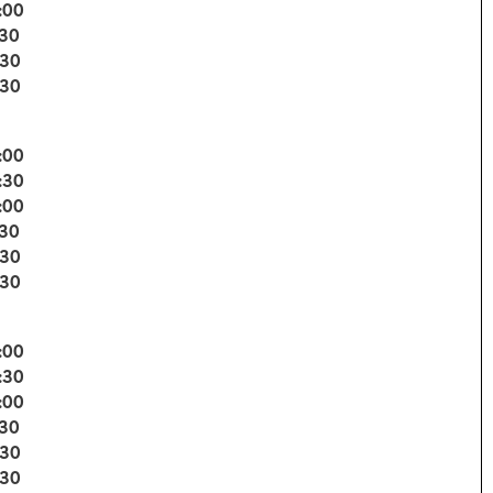
:00
:30
:30
:30
:00
:30
:00
:30
:30
:30
:00
:30
:00
:30
:30
:30