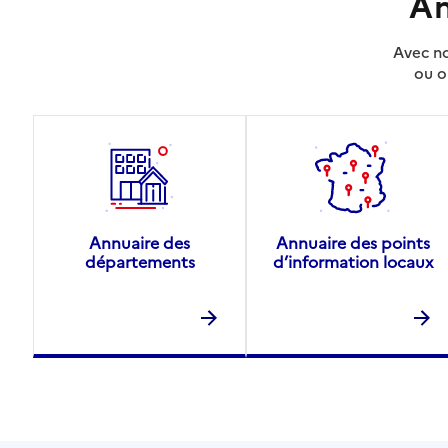
An
Avec no
ou o
Annuaire des
Annuaire des points
départements
d’information locaux