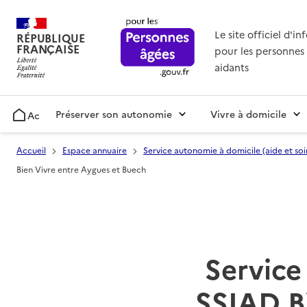
Le site officiel d'i
RÉPUBLIQUE
FRANÇAISE
pour les personnes 
aidants
Préserver son autonomie
Vivre à domicile
Accueil
Accueil
Espace annuaire
Service autonomie à domicile (aide et soi
Bien Vivre entre Aygues et Buech
Service 
SSIAD Bi