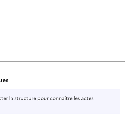
ues
ter la structure pour connaître les actes