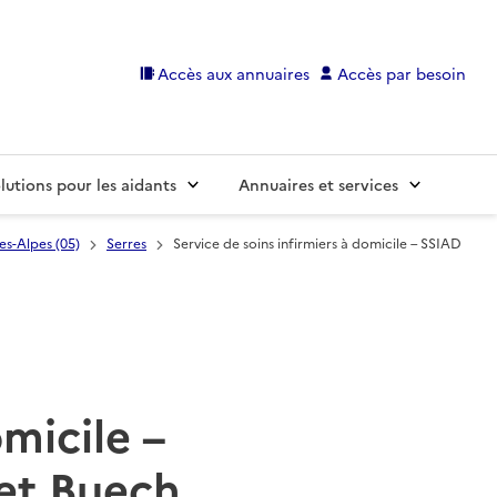
Accès aux annuaires
Accès par besoin
lutions pour les aidants
Annuaires et services
s-Alpes (05)
Serres
Service de soins infirmiers à domicile – SSIAD
omicile –
 et Buech