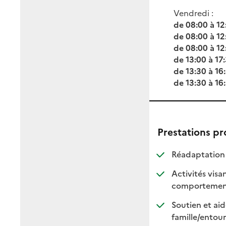
Vendredi :
de 08:00 à 12
de 08:00 à 12
de 08:00 à 12
de 13:00 à 17
de 13:30 à 16
de 13:30 à 16
Prestations p
Réadaptation 
Activités visan
comportemen
Soutien et aid
famille/entou