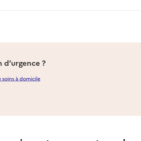
n d’urgence ?
e soins à domicile