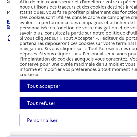
Solignac, HAUTE-VIENNE
Afin de mieux vous servir et d’améliorer votre expérienc
nous utilisons des traceurs et des cookies destinés à réal
statistiques, vous faire profiter pleinement des fonction
Mis à jour le
23/07/2026
Des cookies sont utilisés dans le cadre de campagne d
Rechercher les établissements et services autour de
évaluer la performance des campagnes et afficher de la
Solignac.
personnalisée en fonction de votre navigation et de vot
savoir plus, consultez la partie sur notre politique d'uti
Signaler une erreur
Si vous cliquez sur « Tout Accepter », l’éditeur du porta
partenaires déposeront ces cookies sur votre terminal l
navigation. Si vous cliquez sur « Tout Refuser », ces co
déposés. Si vous cliquez sur « Personnaliser », vous pou
l’implantation de cookies auxquels vous consentez. Vot
conservé pour une durée maximale de 13 mois et vous
informé et modifier vos préférences à tout moment sur
cookies ».
Tout accepter
Tout refuser
Personnaliser
Tout déplier