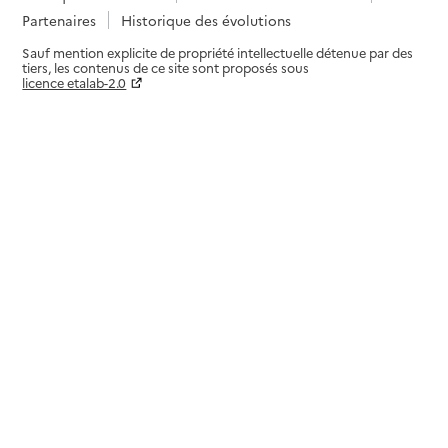
Partenaires
Historique des évolutions
Sauf mention explicite de propriété intellectuelle détenue par des
tiers, les contenus de ce site sont proposés sous
licence etalab-2.0
Paramètres sur le choix des cookies