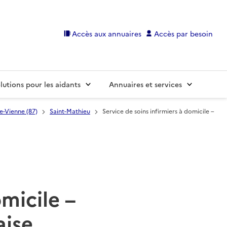
Accès aux annuaires
Accès par besoin
lutions pour les aidants
Annuaires et services
e-Vienne (87)
Saint-Mathieu
Service de soins infirmiers à domicile –
omicile –
aise