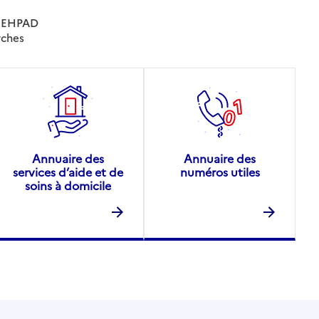
es EHPAD
rches
Annuaire des
Annuaire des
services d’aide et de
numéros utiles
soins à domicile