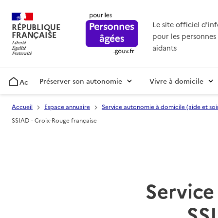
Le site officiel d'i
RÉPUBLIQUE
FRANÇAISE
pour les personnes 
aidants
Préserver son autonomie
Vivre à domicile
Accueil
Accueil
Espace annuaire
Service autonomie à domicile (aide et soi
SSIAD - Croix-Rouge française
Service 
SSI