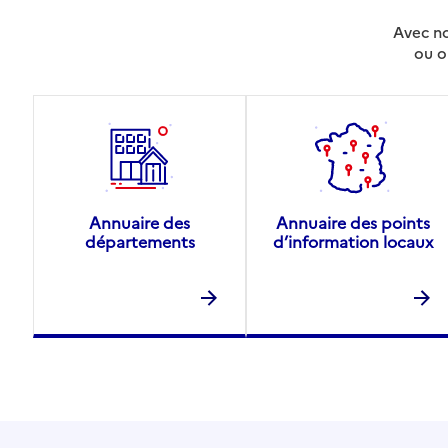
Avec no
ou o
Annuaire des
Annuaire des points
départements
d’information locaux