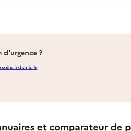
n d’urgence ?
e soins à domicile
nuaires et comparateur de p