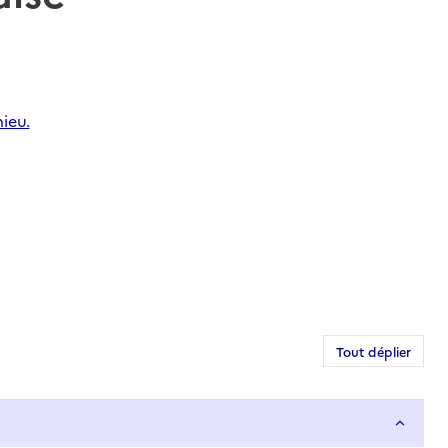
ieu.
Tout déplier