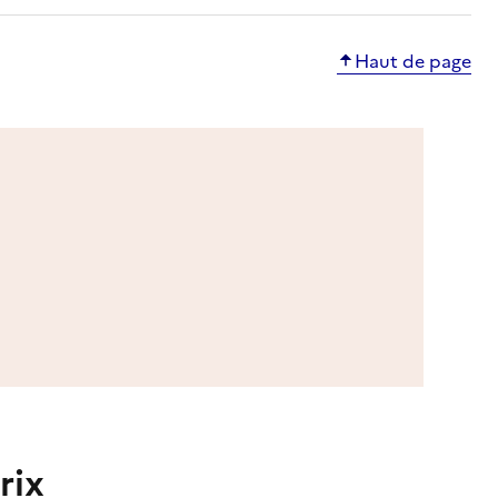
Haut de page
rix