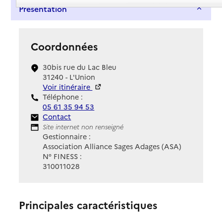
Présentation
Coordonnées
30bis rue du Lac Bleu
31240 - L'Union
Voir itinéraire
Téléphone :
05 61 35 94 53
Contact
Contact
Site Internet
Site internet non renseigné
Gestionnaire :
Association Alliance Sages Adages (ASA)
N° FINESS :
310011028
Principales caractéristiques