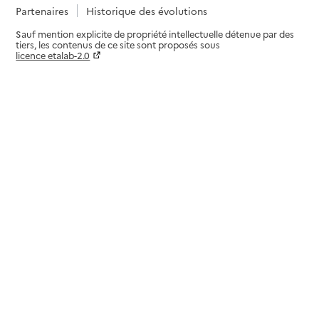
Partenaires
Historique des évolutions
Sauf mention explicite de propriété intellectuelle détenue par des
tiers, les contenus de ce site sont proposés sous
licence etalab-2.0
Paramètres sur le choix des cookies