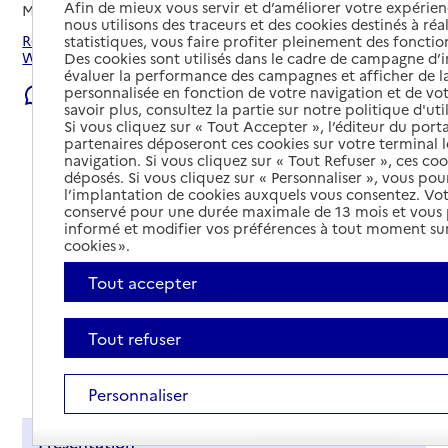
Afin de mieux vous servir et d’améliorer votre expérienc
Mis à jour le
08/08/2026
nous utilisons des traceurs et des cookies destinés à réal
Rechercher les établissements et services autour de
statistiques, vous faire profiter pleinement des fonction
Wittenheim.
Des cookies sont utilisés dans le cadre de campagne d
évaluer la performance des campagnes et afficher de la
personnalisée en fonction de votre navigation et de vot
Signaler une erreur
savoir plus, consultez la partie sur notre politique d'uti
Si vous cliquez sur « Tout Accepter », l’éditeur du porta
partenaires déposeront ces cookies sur votre terminal l
navigation. Si vous cliquez sur « Tout Refuser », ces co
déposés. Si vous cliquez sur « Personnaliser », vous pou
l’implantation de cookies auxquels vous consentez. Vot
conservé pour une durée maximale de 13 mois et vous
informé et modifier vos préférences à tout moment sur
cookies ».
Tout accepter
Tout refuser
Tout déplier
Personnaliser
Présentation