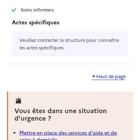
: disponible
: non disponible
Soins infirmiers
Actes spécifiques
Veuillez contacter la structure pour connaître
les actes spécifiques.
Haut de page
Vous êtes dans une situation
d’urgence ?
Mettre en place des services d'aide et de
soins à domicile