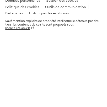
Données personnelles
Gestion des cookies
Politique des cookies
Outils de communication
Partenaires
Historique des évolutions
Sauf mention explicite de propriété intellectuelle détenue par des
tiers, les contenus de ce site sont proposés sous
licence etalab-2.0
Paramètres sur le choix des cookies