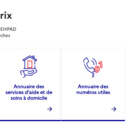
rix
es EHPAD
rches
Annuaire des
Annuaire des
services d’aide et de
numéros utiles
soins à domicile