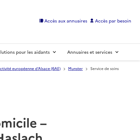
Accès aux annuaires
Accès par besoin
lutions pour les aidants
Annuaires et services
ctivité européenne d'Alsace (6AE)
Munster
Service de soins
omicile –
Haslach