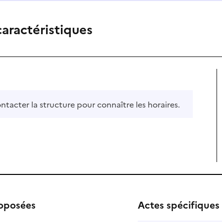
caractéristiques
ontacter la structure pour connaître les horaires.
roposées
Actes spécifiques