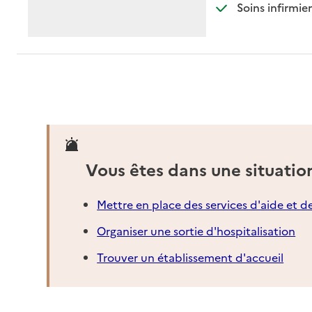
: d
: n
Soins infirmier
Vous êtes dans une situatio
Mettre en place des services d'aide et d
Organiser une sortie d'hospitalisation
Trouver un établissement d'accueil