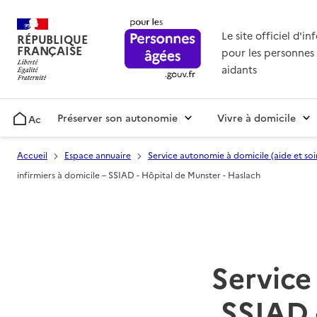
Le site officiel d'i
RÉPUBLIQUE
FRANÇAISE
pour les personnes 
aidants
Préserver son autonomie
Vivre à domicile
Accueil
Accueil
Espace annuaire
Service autonomie à domicile (aide et soi
infirmiers à domicile – SSIAD - Hôpital de Munster - Haslach
Service 
SSIAD 