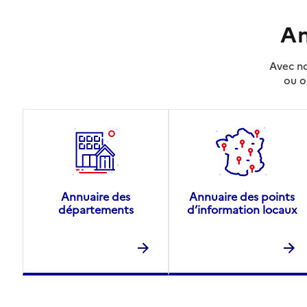
An
Avec no
ou o
Annuaire des
Annuaire des points
départements
d’information locaux