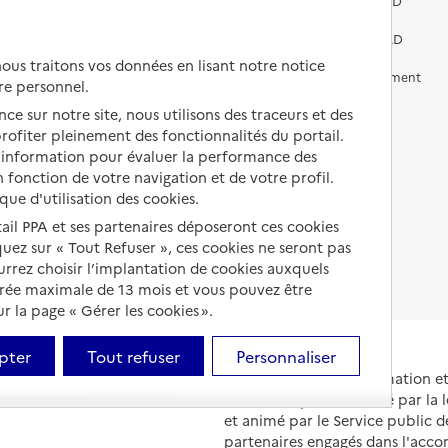
services pour seniors
Préparer l'entrée en EHPAD
Vivre chez un proche
Aides financières en EHPAD
us traitons vos données en lisant notre notice
Vivre en accueil familial
Prévention, accompagnement
re personnel.
et soins
ce sur notre site, nous utilisons des traceurs et des
Autres solutions de logement
Comprendre les prix en
 profiter pleinement des fonctionnalités du portail.
EHPAD
d’information pour évaluer la performance des
 fonction de votre navigation et de votre profil.
Droits en EHPAD
ique d'utilisation des cookies.
Fin de vie en EHPAD
tail PPA et ses partenaires déposeront ces cookies
iquez sur « Tout Refuser », ces cookies ne seront pas
ourrez choisir l’implantation de cookies auxquels
urée maximale de 13 mois et vous pouvez être
 la page « Gérer les cookies ».
pter
Tout refuser
Personnaliser
Portail national d'information 
et de leurs proches, créé par la l
et animé par le Service public 
partenaires engagés dans l'acc