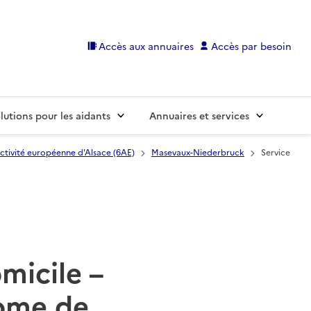
Accès aux annuaires
Accès par besoin
lutions pour les aidants
Annuaires et services
ctivité européenne d'Alsace (6AE)
Masevaux-Niederbruck
Service
omicile –
ome de