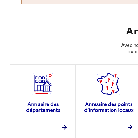
An
Avec no
ou o
Annuaire des
Annuaire des points
départements
d’information locaux