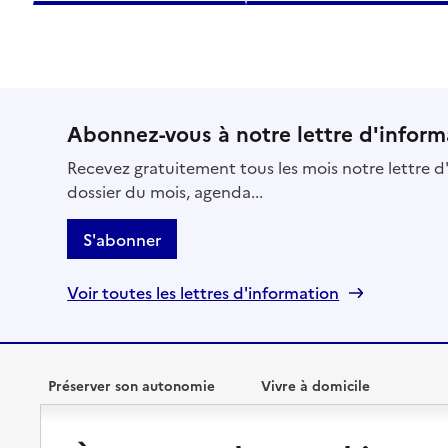
Abonnez-vous à notre lettre d'inform
Recevez gratuitement tous les mois notre lettre d'
dossier du mois, agenda...
S'abonner
Voir toutes les lettres d'information
Préserver son autonomie
Vivre à domicile
Perte d'autonomie : évaluation
Bénéficier d'aide à domicile