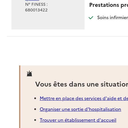
Prestations p
N° FINESS :
680013422
: d
: n
Soins infirmier
Vous êtes dans une situatio
Mettre en place des services d'aide et d
Organiser une sortie d'hospitalisation
Trouver un établissement d'accueil