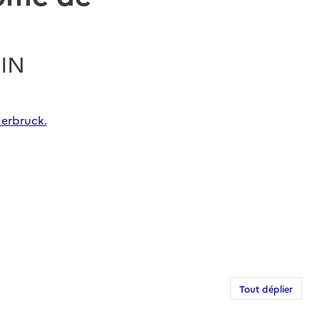
HIN
derbruck.
Tout déplier