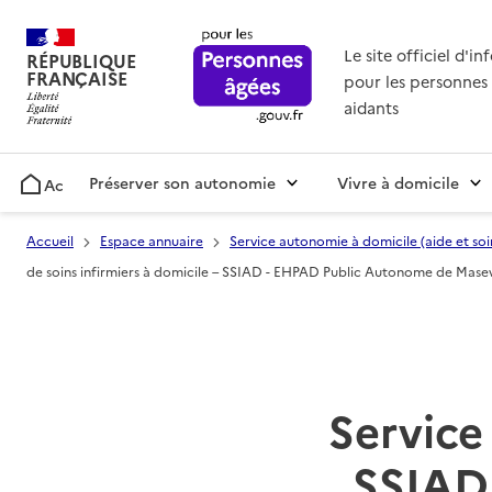
Le site officiel d'i
RÉPUBLIQUE
FRANÇAISE
pour les personnes 
aidants
Préserver son autonomie
Vivre à domicile
Accueil
Accueil
Espace annuaire
Service autonomie à domicile (aide et soi
de soins infirmiers à domicile – SSIAD - EHPAD Public Autonome de Mase
Service 
SSIAD