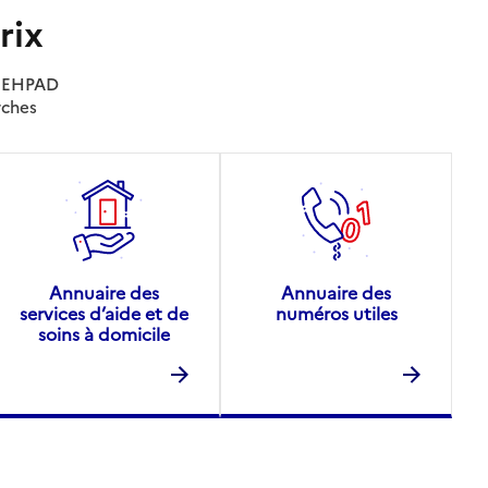
rix
es EHPAD
rches
Annuaire des
Annuaire des
services d’aide et de
numéros utiles
soins à domicile