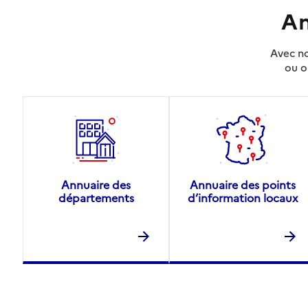
An
Avec no
ou o
Annuaire des
Annuaire des points
départements
d’information locaux