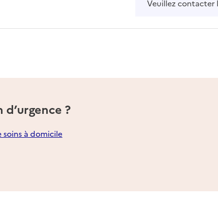
Veuillez contacter 
n d’urgence ?
e soins à domicile