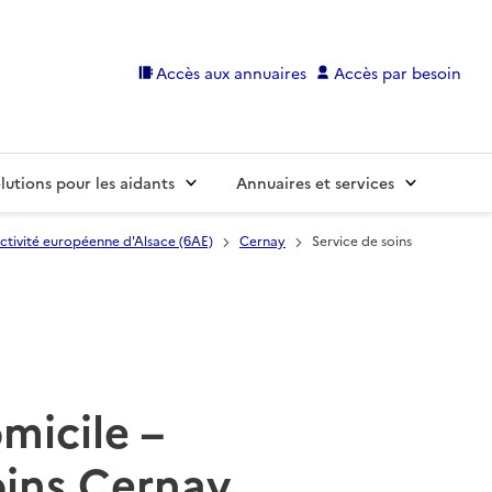
Accès aux annuaires
Accès par besoin
lutions pour les aidants
Annuaires et services
ctivité européenne d'Alsace (6AE)
Cernay
Service de soins
omicile –
oins Cernay