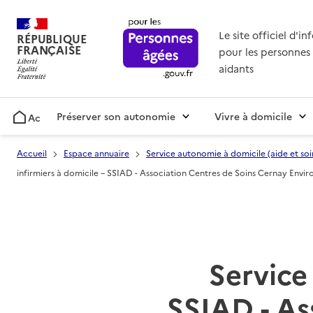
Le site officiel d'i
RÉPUBLIQUE
FRANÇAISE
pour les personnes 
aidants
Préserver son autonomie
Vivre à domicile
Accueil
Accueil
Espace annuaire
Service autonomie à domicile (aide et soi
infirmiers à domicile – SSIAD - Association Centres de Soins Cernay Envir
Service 
SSIAD - As