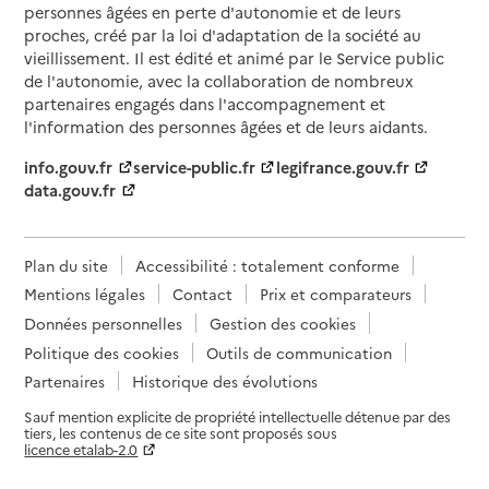
personnes âgées en perte d'autonomie et de leurs
proches, créé par la loi d'adaptation de la société au
vieillissement. Il est édité et animé par le Service public
de l'autonomie, avec la collaboration de nombreux
partenaires engagés dans l'accompagnement et
l'information des personnes âgées et de leurs aidants.
info.gouv.fr
service-public.fr
legifrance.gouv.fr
data.gouv.fr
Plan du site
Accessibilité : totalement conforme
Mentions légales
Contact
Prix et comparateurs
Données personnelles
Gestion des cookies
Politique des cookies
Outils de communication
Partenaires
Historique des évolutions
Sauf mention explicite de propriété intellectuelle détenue par des
tiers, les contenus de ce site sont proposés sous
licence etalab-2.0
Paramètres sur le choix des cookies