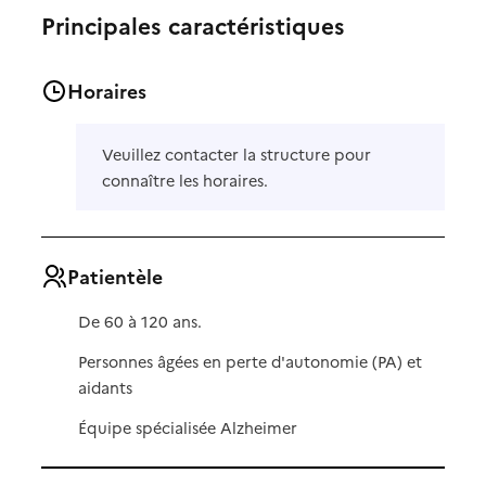
Principales caractéristiques
Horaires
Veuillez contacter la structure pour
connaître les horaires.
Patientèle
De 60 à 120 ans.
Personnes âgées en perte d'autonomie (PA) et
aidants
Équipe spécialisée Alzheimer