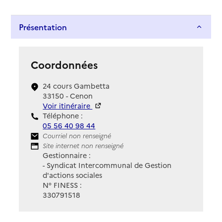
Présentation
Coordonnées
24 cours Gambetta
33150 - Cenon
Voir itinéraire
Téléphone :
05 56 40 98 44
Contact
Courriel non renseigné
Site Internet
Site internet non renseigné
Gestionnaire :
- Syndicat Intercommunal de Gestion
d'actions sociales
N° FINESS :
330791518