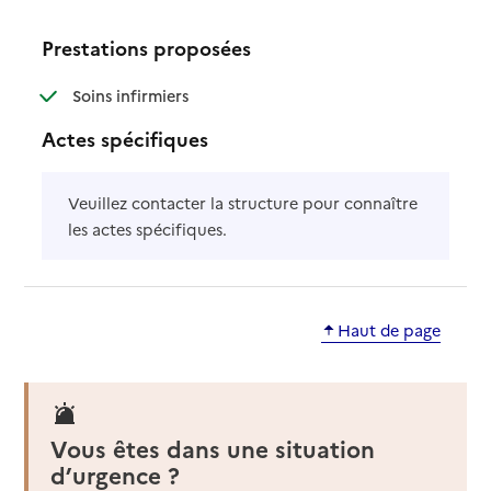
Prestations proposées
: disponible
: non disponible
Soins infirmiers
Actes spécifiques
Veuillez contacter la structure pour connaître
les actes spécifiques.
Haut de page
Vous êtes dans une situation
d’urgence ?