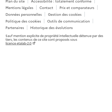
Plan du site
Accessibilité : totalement conforme
Mentions légales
Contact
Prix et comparateurs
Données personnelles
Gestion des cookies
Politique des cookies
Outils de communication
Partenaires
Historique des évolutions
Sauf mention explicite de propriété intellectuelle détenue par des
tiers, les contenus de ce site sont proposés sous
licence etalab-2.0
Paramètres sur le choix des cookies