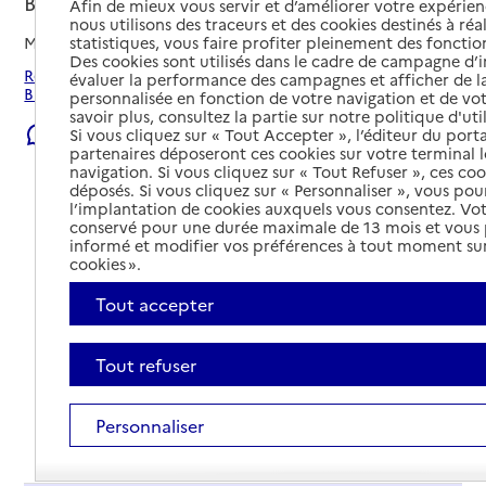
Bruges, GIRONDE
Afin de mieux vous servir et d’améliorer votre expérienc
nous utilisons des traceurs et des cookies destinés à réal
statistiques, vous faire profiter pleinement des fonction
Mis à jour le
22/07/2026
Des cookies sont utilisés dans le cadre de campagne d
Rechercher les établissements et services autour de
évaluer la performance des campagnes et afficher de la
Bruges.
personnalisée en fonction de votre navigation et de vot
savoir plus, consultez la partie sur notre politique d'uti
Signaler une erreur
Si vous cliquez sur « Tout Accepter », l’éditeur du porta
partenaires déposeront ces cookies sur votre terminal l
navigation. Si vous cliquez sur « Tout Refuser », ces co
déposés. Si vous cliquez sur « Personnaliser », vous pou
l’implantation de cookies auxquels vous consentez. Vot
conservé pour une durée maximale de 13 mois et vous
informé et modifier vos préférences à tout moment sur
cookies ».
Tout accepter
Tout refuser
Personnaliser
Tout déplier