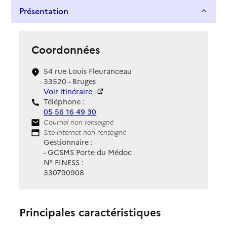
Présentation
Coordonnées
54 rue Louis Fleuranceau
33520 - Bruges
Voir itinéraire
Téléphone :
05 56 16 49 30
Contact
Courriel non renseigné
Site Internet
Site internet non renseigné
Gestionnaire :
- GCSMS Porte du Médoc
N° FINESS :
330790908
Principales caractéristiques