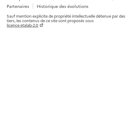
Partenaires
Historique des évolutions
Sauf mention explicite de propriété intellectuelle détenue par des
tiers, les contenus de ce site sont proposés sous
licence etalab-2.0
Paramètres sur le choix des cookies