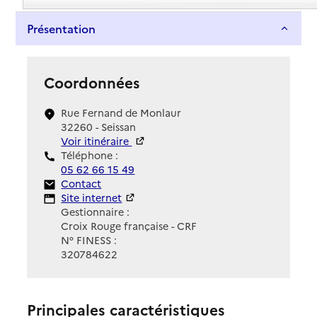
Présentation
Coordonnées
Rue Fernand de Monlaur
32260 - Seissan
Voir itinéraire
Téléphone :
05 62 66 15 49
Contact
Contact
Site Internet
Site internet
Gestionnaire :
Croix Rouge française - CRF
N° FINESS :
320784622
Principales caractéristiques