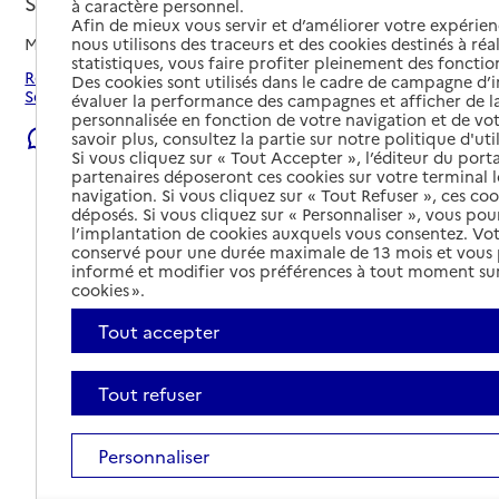
Seissan, GERS
à caractère personnel.
Afin de mieux vous servir et d’améliorer votre expérienc
nous utilisons des traceurs et des cookies destinés à réal
Mis à jour le
07/08/2026
statistiques, vous faire profiter pleinement des fonction
Rechercher les établissements et services autour de
Des cookies sont utilisés dans le cadre de campagne d
Seissan.
évaluer la performance des campagnes et afficher de la
personnalisée en fonction de votre navigation et de vot
Signaler une erreur
savoir plus, consultez la partie sur notre politique d'uti
Si vous cliquez sur « Tout Accepter », l’éditeur du porta
partenaires déposeront ces cookies sur votre terminal l
navigation. Si vous cliquez sur « Tout Refuser », ces co
déposés. Si vous cliquez sur « Personnaliser », vous pou
l’implantation de cookies auxquels vous consentez. Vot
conservé pour une durée maximale de 13 mois et vous
informé et modifier vos préférences à tout moment sur
cookies ».
Tout accepter
Tout refuser
Personnaliser
Tout déplier