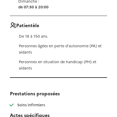
Dimanche :
de 07:30 à 20:00
Patientèle
De 18 à 150 ans.
Personnes âgées en perte d'autonomie (PA) et
aidants
Personnes en situation de handicap (PH) et
aidants
Prestations proposées
: disponible
: non disponible
Soins infirmiers
Actes spécifiques