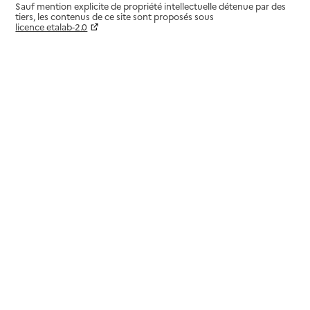
Sauf mention explicite de propriété intellectuelle détenue par des
tiers, les contenus de ce site sont proposés sous
licence etalab-2.0
Paramètres sur le choix des cookies