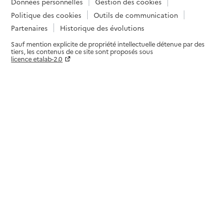
Données personnelles
Gestion des cookies
Politique des cookies
Outils de communication
Partenaires
Historique des évolutions
Sauf mention explicite de propriété intellectuelle détenue par des
tiers, les contenus de ce site sont proposés sous
licence etalab-2.0
Paramètres sur le choix des cookies