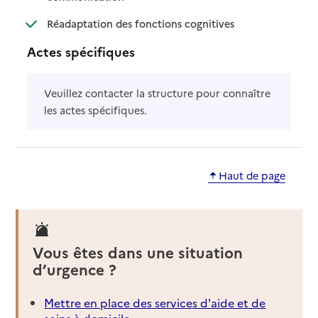
: disponible
: non disponible
Réadaptation des fonctions cognitives
Actes spécifiques
Veuillez contacter la structure pour connaître
les actes spécifiques.
Haut de page
Vous êtes dans une situation
d’urgence ?
Mettre en place des services d'aide et de
soins à domicile