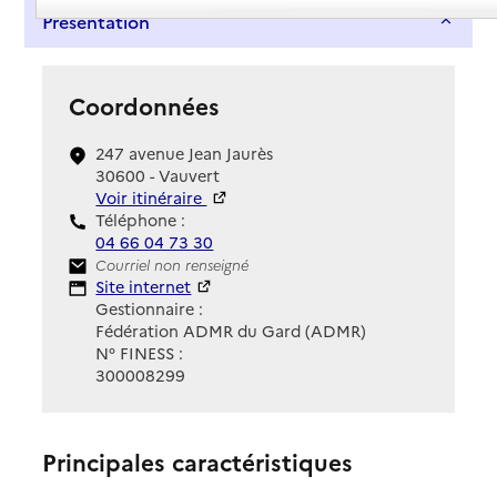
Présentation
Coordonnées
247 avenue Jean Jaurès
30600 - Vauvert
Voir itinéraire
Téléphone :
04 66 04 73 30
Contact
Courriel non renseigné
Site Internet
Site internet
Gestionnaire :
Fédération ADMR du Gard (ADMR)
N° FINESS :
300008299
Principales caractéristiques