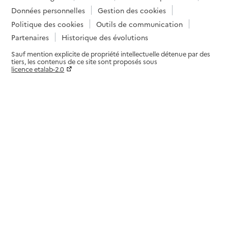
Données personnelles
Gestion des cookies
Politique des cookies
Outils de communication
Partenaires
Historique des évolutions
Sauf mention explicite de propriété intellectuelle détenue par des
tiers, les contenus de ce site sont proposés sous
licence etalab-2.0
Paramètres sur le choix des cookies