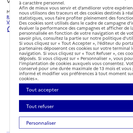
Vauvert, GARD
à caractère personnel.
Afin de mieux vous servir et d’améliorer votre expérienc
Mis à jour le
06/08/2026
nous utilisons des traceurs et des cookies destinés à réal
Rechercher les établissements et services autour de
statistiques, vous faire profiter pleinement des fonction
Vauvert.
Des cookies sont utilisés dans le cadre de campagne d
évaluer la performance des campagnes et afficher de la
Signaler une erreur
personnalisée en fonction de votre navigation et de vot
savoir plus, consultez la partie sur notre politique d'uti
Si vous cliquez sur « Tout Accepter », l’éditeur du porta
partenaires déposeront ces cookies sur votre terminal l
navigation. Si vous cliquez sur « Tout Refuser », ces co
déposés. Si vous cliquez sur « Personnaliser », vous pou
l’implantation de cookies auxquels vous consentez. Vot
conservé pour une durée maximale de 13 mois et vous
informé et modifier vos préférences à tout moment sur
cookies ».
Tout accepter
Tout refuser
Tout déplier
Personnaliser