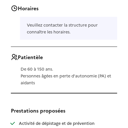
Horaires
Veuillez contacter la structure pour
connaître les horaires.
Patientèle
De 60 à 150 ans.
Personnes âgées en perte d'autonomie (PA) et
aidants
Prestations proposées
: disponible
: non disponible
Activité de dépistage et de prévention