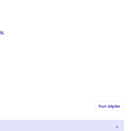
e.
Tout déplier