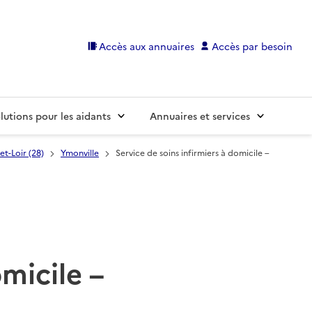
Accès aux annuaires
Accès par besoin
lutions pour les aidants
Annuaires et services
et-Loir (28)
Ymonville
Service de soins infirmiers à domicile –
omicile –