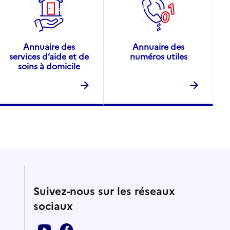
Annuaire des
Annuaire des
services d’aide et de
numéros utiles
soins à domicile
Suivez-nous sur les réseaux
sociaux