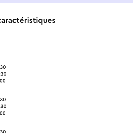
caractéristiques
:30
:30
:00
:30
:30
:00
:30