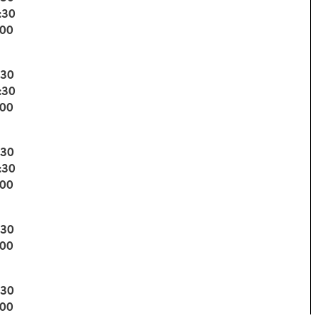
:30
:00
:30
:30
:00
:30
:30
:00
:30
:00
:30
:00