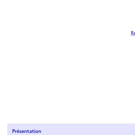
R
Présentation