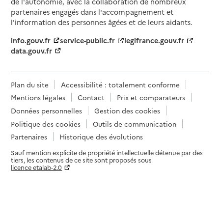
de l'autonomie, avec la collaboration de nombreux
partenaires engagés dans l'accompagnement et
l'information des personnes âgées et de leurs aidants.
info.gouv.fr
service-public.fr
legifrance.gouv.fr
data.gouv.fr
Plan du site
Accessibilité : totalement conforme
Mentions légales
Contact
Prix et comparateurs
Données personnelles
Gestion des cookies
Politique des cookies
Outils de communication
Partenaires
Historique des évolutions
Sauf mention explicite de propriété intellectuelle détenue par des
tiers, les contenus de ce site sont proposés sous
licence etalab-2.0
Paramètres sur le choix des cookies