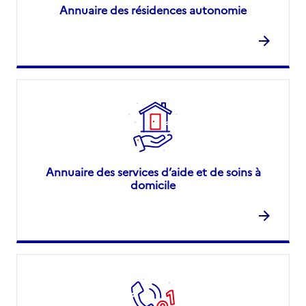
Annuaire des résidences autonomie
Annuaire des services d’aide et de soins à
domicile