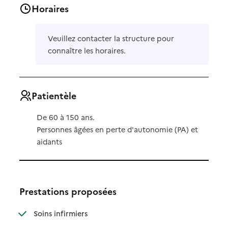
Horaires
Veuillez contacter la structure pour
connaître les horaires.
Patientèle
De 60 à 150 ans.
Personnes âgées en perte d'autonomie (PA) et
aidants
Prestations proposées
: disponible
: non disponible
Soins infirmiers