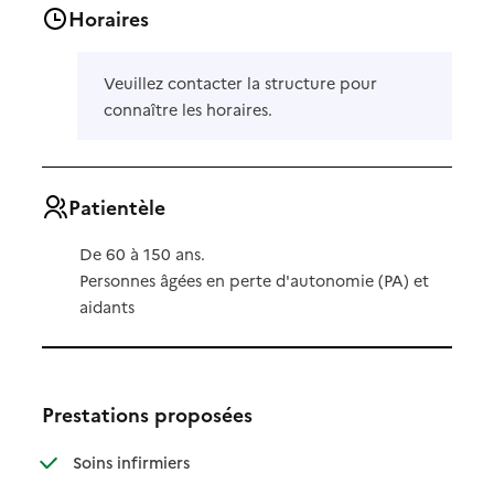
Horaires
Veuillez contacter la structure pour
connaître les horaires.
Patientèle
De 60 à 150 ans.
Personnes âgées en perte d'autonomie (PA) et
aidants
Prestations proposées
: disponible
: non disponible
Soins infirmiers