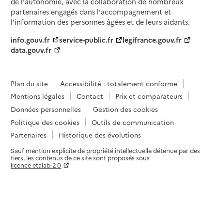
de l'autonomie, avec la collaboration de nombreux
partenaires engagés dans l'accompagnement et
l'information des personnes âgées et de leurs aidants.
info.gouv.fr
service-public.fr
legifrance.gouv.fr
data.gouv.fr
Plan du site
Accessibilité : totalement conforme
Mentions légales
Contact
Prix et comparateurs
Données personnelles
Gestion des cookies
Politique des cookies
Outils de communication
Partenaires
Historique des évolutions
Sauf mention explicite de propriété intellectuelle détenue par des
tiers, les contenus de ce site sont proposés sous
licence etalab-2.0
Paramètres sur le choix des cookies