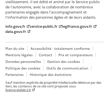
vieillissement. Il est édité et animé par le Service public
de l'autonomie, avec la collaboration de nombreux
partenaires engagés dans l'accompagnement et
l'information des personnes âgées et de leurs aidants.
info.gouv.fr
service-public.fr
legifrance.gouv.fr
data.gouv.fr
Plan du site
Accessibilité : totalement conforme
Mentions légales
Contact
Prix et comparateurs
Données personnelles
Gestion des cookies
Politique des cookies
Outils de communication
Partenaires
Historique des évolutions
Sauf mention explicite de propriété intellectuelle détenue par des
tiers, les contenus de ce site sont proposés sous
licence etalab-2.0
Paramètres sur le choix des cookies